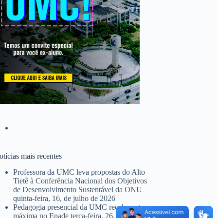
tícias mais recentes
Professora da UMC leva propostas do Alto
Tietê à Conferência Nacional dos Objetivos
de Desenvolvimento Sustentável da ONU
quinta-feira, 16, de julho de 2026
Pedagogia presencial da UMC recebe nota
máxima no Enade
terça-feira, 26, de maio de