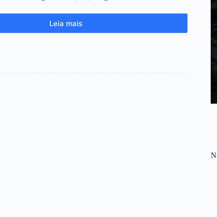
Leia mais
No