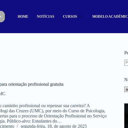
HOME
NOTÍCIAS
CURSOS
MODELO ACADÊMI
P
N
ra orientação profissional gratuita
UMC
u caminho profissional ou repensar sua carreira? A
Mogi das Cruzes (UMC), por meio do Curso de Psicologia,
ertas para o processo de Orientação Profissional no Serviço
gia. Público-alvo: Estudantes do…
cimento
segunda-feira, 18, de agosto de 2025