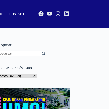
CO
CONTATO
esquisar
oticias por mês e ano