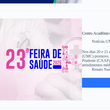
Centro Acadêmico
Notícias 
Nos dias 20 e 21 
(UMC) promove, 
Prudente (CAAP), 
atendimentos méd
Renato Nas