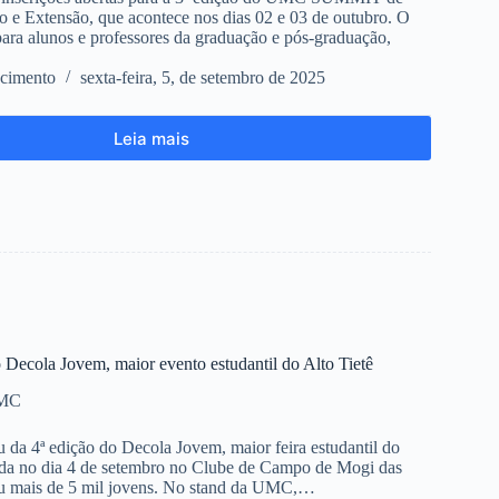
o e Extensão, que acontece nos dias 02 e 03 de outubro. O
para alunos e professores da graduação e pós-graduação,
cimento
sexta-feira, 5, de setembro de 2025
Leia mais
Decola Jovem, maior evento estudantil do Alto Tietê
UMC
da 4ª edição do Decola Jovem, maior feira estudantil do
zada no dia 4 de setembro no Clube de Campo de Mogi das
iu mais de 5 mil jovens. No stand da UMC,…