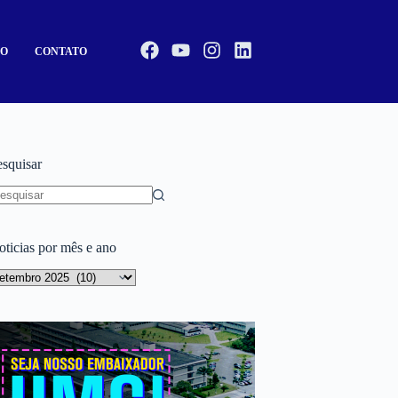
CO
CONTATO
esquisar
oticias por mês e ano