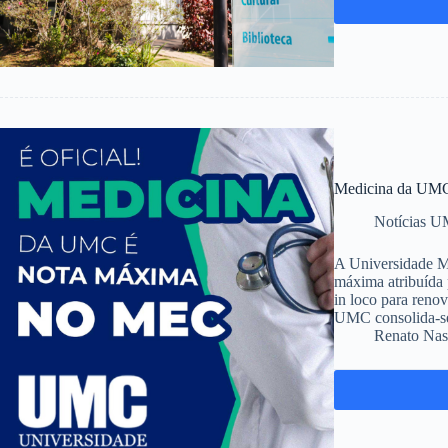
Medicina da UMC
Notícias 
A Universidade M
máxima atribuída 
in loco para reno
UMC consolida-
Renato Nas