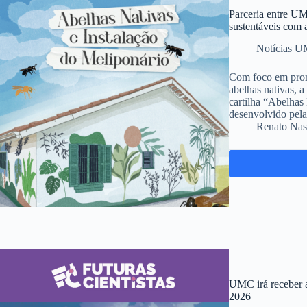
Parceria entre UM
sustentáveis com 
Notícias 
Com foco em promo
abelhas nativas, 
cartilha “Abelhas 
desenvolvido pel
Renato Nas
UMC irá receber 
2026