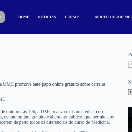
HOME
NOTÍCIAS
CURSOS
MODELO ACADÊMI
P
N
 UMC promove bate-papo online gratuito sobre carreira
UMC
de outubro, às 19h, a UMC realiza mais uma edição do
 evento online, gratuito e aberto ao público, que permite aos
ecerem de perto todos os diferenciais do curso de Medicina.