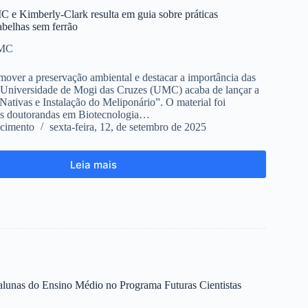
C e Kimberly-Clark resulta em guia sobre práticas
abelhas sem ferrão
UMC
ver a preservação ambiental e destacar a importância das
a Universidade de Mogi das Cruzes (UMC) acaba de lançar a
Nativas e Instalação do Meliponário”. O material foi
as doutorandas em Biotecnologia…
cimento
sexta-feira, 12, de setembro de 2025
Leia mais
alunas do Ensino Médio no Programa Futuras Cientistas