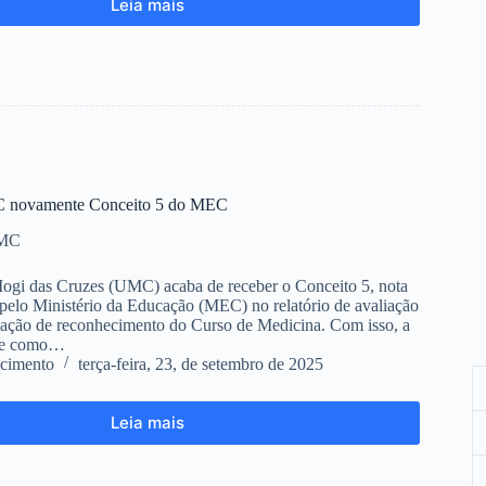
Leia mais
 novamente Conceito 5 do MEC
UMC
ogi das Cruzes (UMC) acaba de receber o Conceito 5, nota
pelo Ministério da Educação (MEC) no relatório de avaliação
vação de reconhecimento do Curso de Medicina. Com isso, a
se como…
cimento
terça-feira, 23, de setembro de 2025
Leia mais