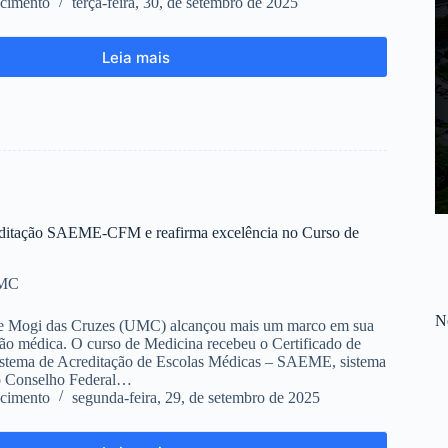
cimento
terça-feira, 30, de setembro de 2025
Leia mais
ditação SAEME-CFM e reafirma excelência no Curso de
UMC
No
e Mogi das Cruzes (UMC) alcançou mais um marco em sua
ção médica. O curso de Medicina recebeu o Certificado de
istema de Acreditação de Escolas Médicas – SAEME, sistema
o Conselho Federal…
cimento
segunda-feira, 29, de setembro de 2025