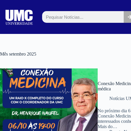
Mês
setembro 2025
Conexão Medicina
médica
Notícias 
No próximo dia 6 
Conexão Medicina,
interessados conh
Mais do…