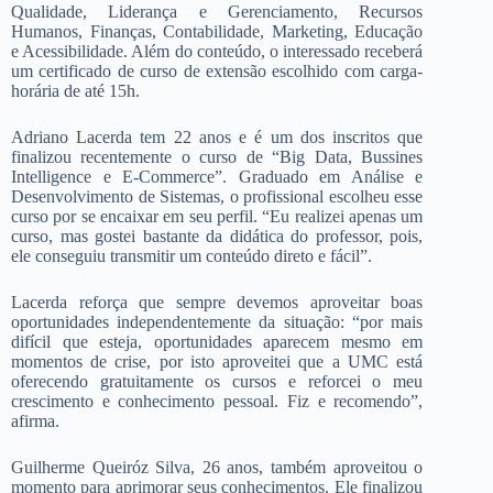
Qualidade, Liderança e Gerenciamento, Recursos
Humanos, Finanças, Contabilidade, Marketing, Educação
e Acessibilidade. Além do conteúdo, o interessado receberá
um certificado de curso de extensão escolhido com carga-
horária de até 15h.
Adriano Lacerda tem 22 anos e é um dos inscritos que
finalizou recentemente o curso de “Big Data, Bussines
Intelligence e E-Commerce”. Graduado em Análise e
Desenvolvimento de Sistemas, o profissional escolheu esse
curso por se encaixar em seu perfil. “Eu realizei apenas um
curso, mas gostei bastante da didática do professor, pois,
ele conseguiu transmitir um conteúdo direto e fácil”.
Lacerda reforça que sempre devemos aproveitar boas
oportunidades independentemente da situação: “por mais
difícil que esteja, oportunidades aparecem mesmo em
momentos de crise, por isto aproveitei que a UMC está
oferecendo gratuitamente os cursos e reforcei o meu
crescimento e conhecimento pessoal. Fiz e recomendo”,
afirma.
Guilherme Queiróz Silva, 26 anos, também aproveitou o
momento para aprimorar seus conhecimentos. Ele finalizou