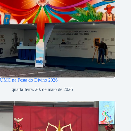
UMC na Festa do Divino 2026
quarta-feira, 20, de maio de 2026