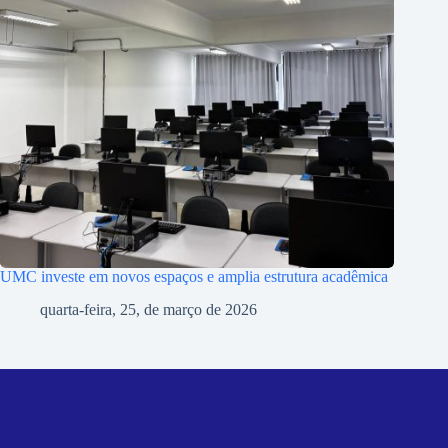
UMC investe em novos espaços e amplia estrutura acadêmica
quarta-feira, 25, de março de 2026