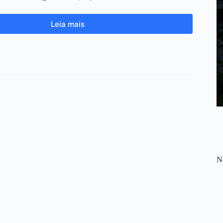
Leia mais
No