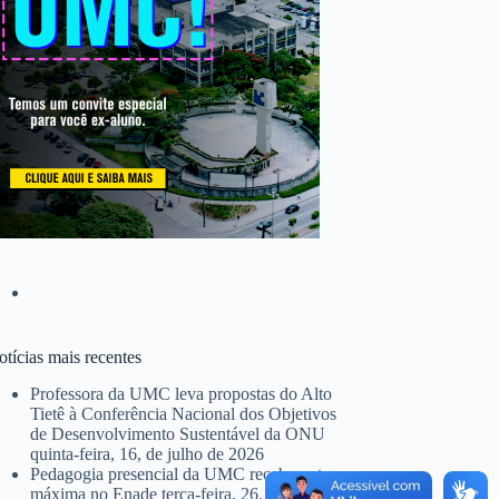
tícias mais recentes
Professora da UMC leva propostas do Alto
Tietê à Conferência Nacional dos Objetivos
de Desenvolvimento Sustentável da ONU
quinta-feira, 16, de julho de 2026
Pedagogia presencial da UMC recebe nota
máxima no Enade
terça-feira, 26, de maio de