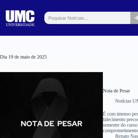
Dia
19 de maio de 2025
Nota de Pesar
Notícias 
É com imenso pesa
falecimento preco
semestre do curso
comprometimento
Renato Nas