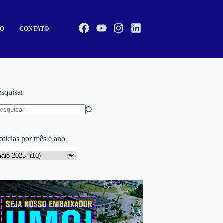
CO
CONTATO
esquisar
oticias por mês e ano