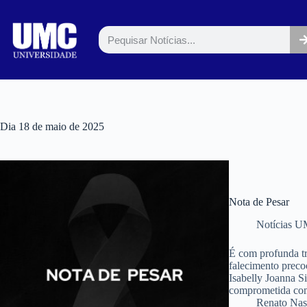
Dia
18 de maio de 2025
Nota de Pesar
Notícias 
É com profunda tr
falecimento preco
Isabelly Joanna S
comprometida com
Renato Nas