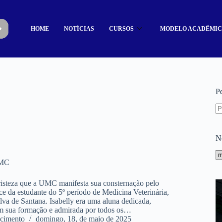
HOME
NOTÍCIAS
CURSOS
MODELO ACADÊMI
P
N
UMC
isteza que a UMC manifesta sua consternação pelo
ce da estudante do 5º período de Medicina Veterinária,
ilva de Santana. Isabelly era uma aluna dedicada,
 sua formação e admirada por todos os…
cimento
domingo, 18, de maio de 2025