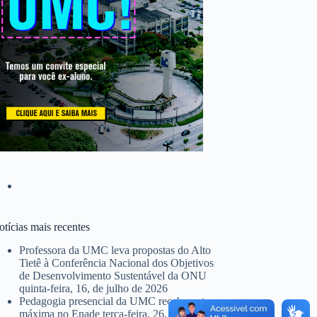
tícias mais recentes
Professora da UMC leva propostas do Alto
Tietê à Conferência Nacional dos Objetivos
de Desenvolvimento Sustentável da ONU
quinta-feira, 16, de julho de 2026
Pedagogia presencial da UMC recebe nota
máxima no Enade
terça-feira, 26, de maio de