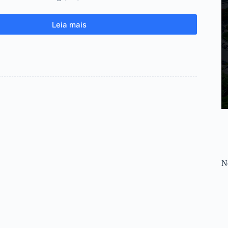
Leia mais
No