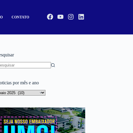
CO
CONTATO
esquisar
oticias por mês e ano