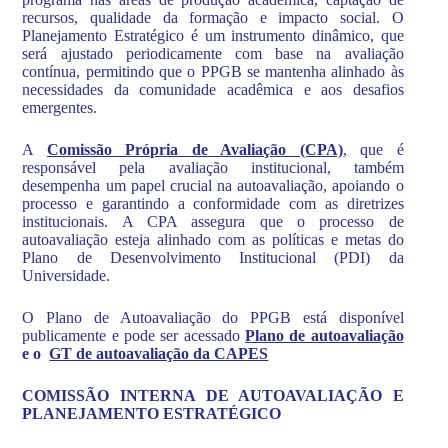
recursos, qualidade da formação e impacto social. O
Planejamento Estratégico é um instrumento dinâmico, que
será ajustado periodicamente com base na avaliação
contínua, permitindo que o PPGB se mantenha alinhado às
necessidades da comunidade acadêmica e aos desafios
emergentes.
A
Comissão Própria de Avaliação (CPA)
, que é
responsável pela avaliação institucional, também
desempenha um papel crucial na autoavaliação, apoiando o
processo e garantindo a conformidade com as diretrizes
institucionais. A CPA assegura que o processo de
autoavaliação esteja alinhado com as políticas e metas do
Plano de Desenvolvimento Institucional (PDI) da
Universidade.
O Plano de Autoavaliação do PPGB está disponível
publicamente e pode ser acessado
Plano de autoavaliação
e o
GT de autoavaliação da CAPES
COMISSÃO INTERNA DE AUTOAVALIAÇÃO E
PLANEJAMENTO ESTRATÉGICO