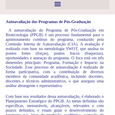
Autoavaliação dos Programas de Pós-Graduação
A autoavaliação do Programa de Pós-Graduação em
Biotecnologia (PPGB) é um processo fundamental para o
aprimoramento contínuo do programa, conduzido pela
Comissão Interna de Autoavaliação (CIA). A avaliação é
realizada com base na metodologia SWOT, que analisa os
pontos fortes (forças), pontos fracos (fraquezas),
oportunidades e ameaças do programa. O foco está em três
dimensões principais: Programa, Formação e Impacto na
Sociedade. Esse processo de autoavaliação é realizado de
forma participativa, com a contribuição de diversos
membros da comunidade acadêmica, incluindo docentes,
discentes e técnicos administrativos, o que assegura uma
análise abrangente e representativa.
Com base nos resultados dessa autoavaliação, é elaborado o
Planejamento Estratégico do PPGB. As metas definidas são
específicas, mensuráveis, alcançáveis, relevantes e com
prazos definidos, e visam guiar o desenvolvimento do
programa nas áreas de produção acadêmica, captação de