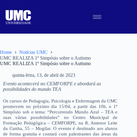
Home
Notícias UMC
UMC REALIZA 1º Simpósio sobre o Autismo
UMC REALIZA 1º Simpósio sobre o Autismo
quinta-feira, 13, de abril de 2023
Evento acontecerá no CEMFORPE e abordará as
possibilidades do mundo TEA
Os cursos de Pedagogia, Psicologia e Enfermagem da UMC
promovem no próximo dia 15/04, a partir das 10h, o 1º
Simpósio sob o tema: “Percorrendo Mundo Azul – TEA e
suas várias possibilidades” no Centro Municipal de
Formação Pedagógica – CEMFORPE, na R. Antenor Leite
da Cunha, 55 – Mogilar. O evento é destinado aos alunos
de forma gratuita e contará com palestrantes das áreas da