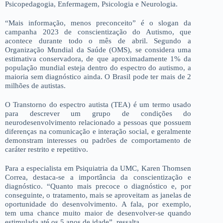
Psicopedagogia, Enfermagem, Psicologia e Neurologia.
“Mais informação, menos preconceito” é o slogan da
campanha 2023 de conscientização do Autismo, que
acontece durante todo o mês de abril. Segundo a
Organização Mundial da Saúde (OMS), se considera uma
estimativa conservadora, de que aproximadamente 1% da
população mundial esteja dentro do espectro do autismo, a
maioria sem diagnóstico ainda. O Brasil pode ter mais de 2
milhões de autistas.
O Transtorno do espectro autista (TEA) é um termo usado
para descrever um grupo de condições do
neurodesenvolvimento relacionado a pessoas que possuem
diferenças na comunicação e interação social, e geralmente
demonstram interesses ou padrões de comportamento de
caráter restrito e repetitivo.
Para a especialista em Psiquiatria da UMC, Karen Thomsen
Correa, destaca-se a importância da conscientização e
diagnóstico. “Quanto mais precoce o diagnóstico e, por
conseguinte, o tratamento, mais se aproveitam as janelas de
oportunidade do desenvolvimento. A fala, por exemplo,
tem uma chance muito maior de desenvolver-se quando
estimulada até os 5 anos de idade”, ressalta.