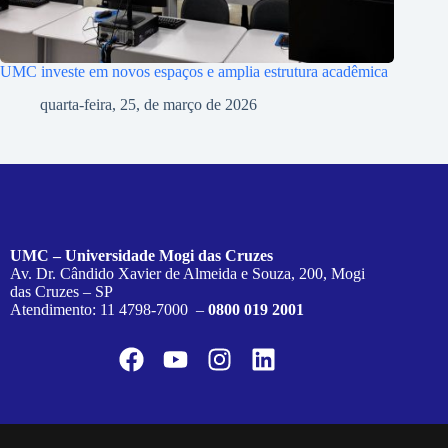
UMC investe em novos espaços e amplia estrutura acadêmica
quarta-feira, 25, de março de 2026
UMC – Universidade Mogi das Cruzes
Av. Dr. Cândido Xavier de Almeida e Souza, 200, Mogi
das Cruzes – SP
Atendimento: 11 4798-7000 –
0800 019 2001