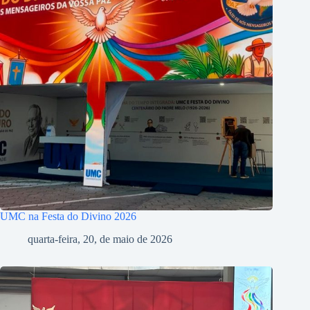
UMC na Festa do Divino 2026
quarta-feira, 20, de maio de 2026