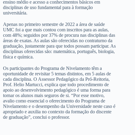
ensino médio e acesso a conhecimentos básicos em
disciplinas de uso fundamental para à formação
universitária.
Apenas no primeiro semestre de 2022 a área de saúde
UMC foi a que mais contou com inscritos para as aulas,
com 48%; seguidos por 37% de procura nas disciplinas das
áreas de exatas. As aulas são oferecidas no contraturno da
graduação, justamente para que todos possam participar. As
disciplinas oferecidas são: matemática, português, biologia,
física e química.
Os participantes do Programa de Nivelamento têm a
oportunidade de revisitar 5 temas distintos, em 5 aulas de
cada disciplina. O Assessor Pedagógico da Pró-Reitoria,
Prof. Helio Martucci, explica que todo procedimento de
apoio ao desenvolvimento pedagógico é uma forma para
tornar os alunos mais seguros de si. “Por esse motivo,
avalio como essencial o oferecimento do Programa de
Nivelamento e o desempenho da Universidade neste caso é
apropriado e auxilia no contexto da formação do discente
de graduação”, conclui o professor.