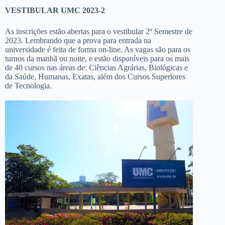
VESTIBULAR UMC 2023-2
As inscrições estão abertas para o vestibular 2º Semestre de
2023. Lembrando que a prova para entrada na
universidade é feita de forma on-line. As vagas são para os
turnos da manhã ou noite, e estão disponíveis para os mais
de 40 cursos nas áreas de: Ciências Agrárias, Biológicas e
da Saúde, Humanas, Exatas, além dos Cursos Superiores
de Tecnologia.