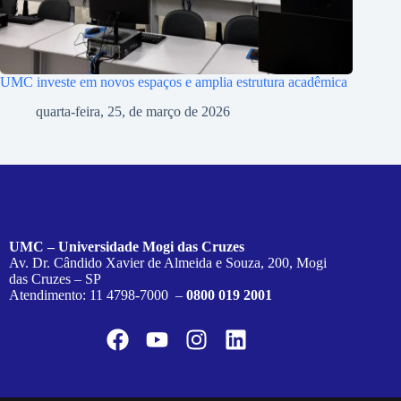
UMC investe em novos espaços e amplia estrutura acadêmica
quarta-feira, 25, de março de 2026
UMC – Universidade Mogi das Cruzes
Av. Dr. Cândido Xavier de Almeida e Souza, 200, Mogi
das Cruzes – SP
Atendimento: 11 4798-7000 –
0800 019 2001