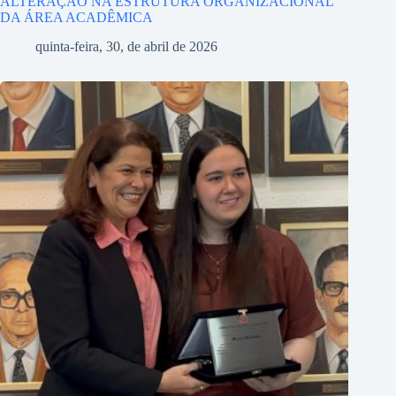
ALTERAÇÃO NA ESTRUTURA ORGANIZACIONAL
DA ÁREA ACADÊMICA
quinta-feira, 30, de abril de 2026