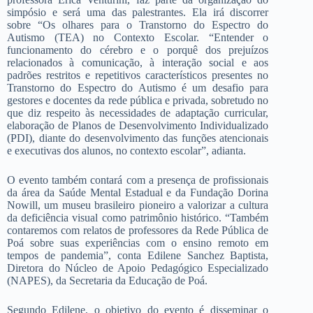
simpósio e será uma das palestrantes. Ela irá discorrer
sobre “Os olhares para o Transtorno do Espectro do
Autismo (TEA) no Contexto Escolar. “Entender o
funcionamento do cérebro e o porquê dos prejuízos
relacionados à comunicação, à interação social e aos
padrões restritos e repetitivos característicos presentes no
Transtorno do Espectro do Autismo é um desafio para
gestores e docentes da rede pública e privada, sobretudo no
que diz respeito às necessidades de adaptação curricular,
elaboração de Planos de Desenvolvimento Individualizado
(PDI), diante do desenvolvimento das funções atencionais
e executivas dos alunos, no contexto escolar”, adianta.
O evento também contará com a presença de profissionais
da área da Saúde Mental Estadual e da Fundação Dorina
Nowill, um museu brasileiro pioneiro a valorizar a cultura
da deficiência visual como patrimônio histórico. “Também
contaremos com relatos de professores da Rede Pública de
Poá sobre suas experiências com o ensino remoto em
tempos de pandemia”, conta Edilene Sanchez Baptista,
Diretora do Núcleo de Apoio Pedagógico Especializado
(NAPES), da Secretaria da Educação de Poá.
Segundo Edilene, o objetivo do evento é disseminar o