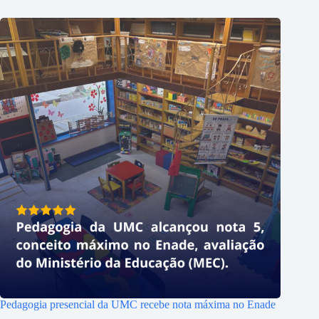
Pedagogia presencial da UMC recebe nota máxima no Enade