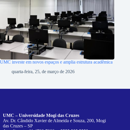
UMC investe em novos espaços e amplia estrutura acadêmica
quarta-feira, 25, de março de 2026
UMC – Universidade Mogi das Cruzes
Av. Dr. Cândido Xavier de Almeida e Souza, 200, Mogi
das Cruzes – SP