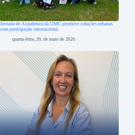
Jornada de Arquitetura da UMC promove soluções urbanas
com participação internacional
quarta-feira, 20, de maio de 2026