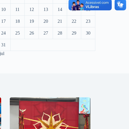
10
11
12
13
14
15
16
17
18
19
20
21
22
23
24
25
26
27
28
29
30
31
jul