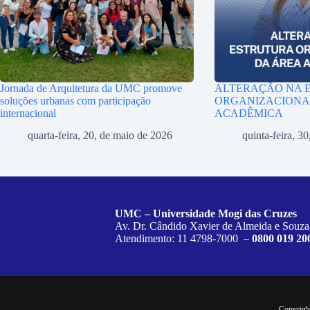
Jornada de Arquitetura da UMC promove
ALTERAÇÃO NA 
soluções urbanas com participação
ORGANIZACIONA
internacional
ACADÊMICA
quarta-feira, 20, de maio de 2026
quinta-feira, 30
UMC – Universidade Mogi das Cruzes
Av. Dr. Cândido Xavier de Almeida e Souza
Atendimento: 11 4798-7000 –
0800 019 20
Copyrigh