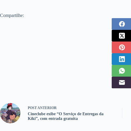
Compartilhe:
POST
ANTERIOR
Cineclube exibe “O Serviço de Entregas da
Kiki”, com entrada gratuita