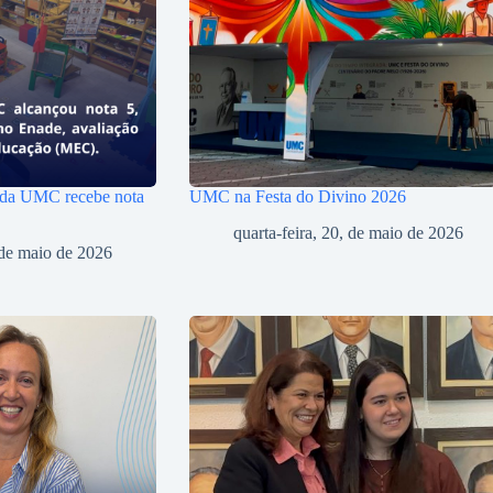
 da UMC recebe nota
UMC na Festa do Divino 2026
quarta-feira, 20, de maio de 2026
, de maio de 2026