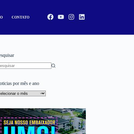
CO
CONTATO
esquisar
oticias por mês e ano