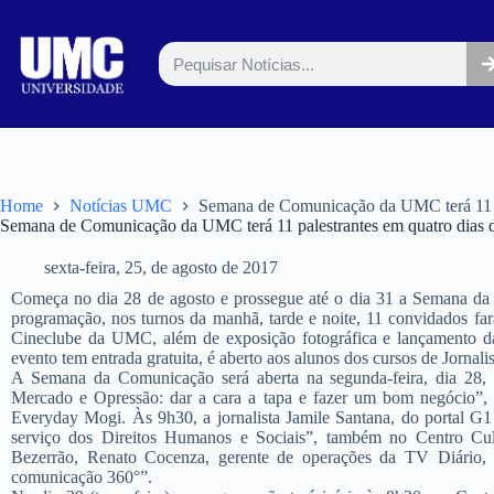
Home
Notícias UMC
Semana de Comunicação da UMC terá 11 p
Semana de Comunicação da UMC terá 11 palestrantes em quatro dias 
sexta-feira, 25, de agosto de 2017
Começa no dia 28 de agosto e prossegue até o dia 31 a Semana 
programação, nos turnos da manhã, tarde e noite, 11 convidados far
Cineclube da UMC, além de exposição fotográfica e lançamento d
evento tem entrada gratuita, é aberto aos alunos dos cursos de Jorna
A Semana da Comunicação será aberta na segunda-feira, dia 28, n
Mercado e Opressão: dar a cara a tapa e fazer um bom negócio”,
Everyday Mogi. Às 9h30, a jornalista Jamile Santana, do portal G1
serviço dos Direitos Humanos e Sociais”, também no Centro Cu
Bezerrão, Renato Cocenza, gerente de operações da TV Diário,
comunicação 360°”.