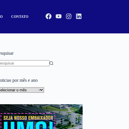
CO
CONTATO
esquisar
oticias por mês e ano