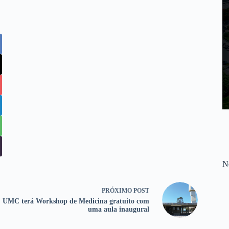
No
PRÓXIMO
POST
UMC terá Workshop de Medicina gratuito com
uma aula inaugural