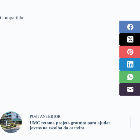
Compartilhe:
POST
ANTERIOR
UMC retoma projeto gratuito para ajudar
jovens na escolha da carreira