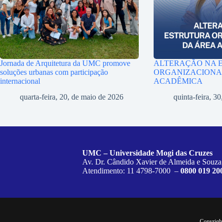
Jornada de Arquitetura da UMC promove
ALTERAÇÃO NA 
soluções urbanas com participação
ORGANIZACIONA
internacional
ACADÊMICA
quarta-feira, 20, de maio de 2026
quinta-feira, 30
UMC – Universidade Mogi das Cruzes
Av. Dr. Cândido Xavier de Almeida e Souza
Atendimento: 11 4798-7000 –
0800 019 20
Copyrigh