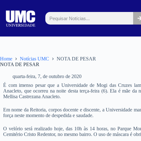
Home
Notícias UMC
NOTA DE PESAR
NOTA DE PESAR
quarta-feira, 7, de outubro de 2020
É com imenso pesar que a Universidade de Mogi das Cruzes lame
Anacleto, que ocorreu na noite desta terça-feira (6). Ela é mãe d
Mellisa Castrezana Anacleto.
Em nome da Reitoria, corpos docente e discente, a Universidade mani
força neste momento de despedida e saudade.
O velório será realizado hoje, das 10h às 14 horas, no Parque M
Cemitério Cristo Redentor, no mesmo bairro. O uso de máscara é obri