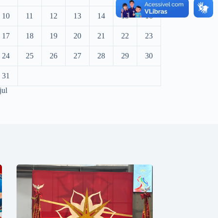
10
11
12
13
14
15
16
17
18
19
20
21
22
23
24
25
26
27
28
29
30
31
jul