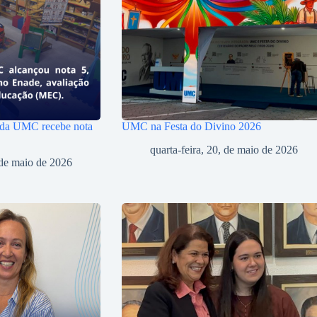
 da UMC recebe nota
UMC na Festa do Divino 2026
quarta-feira, 20, de maio de 2026
, de maio de 2026