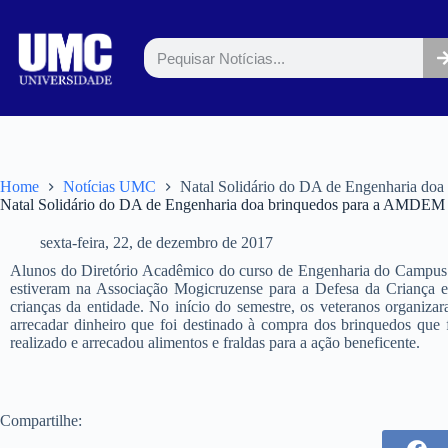
Home
Notícias UMC
Natal Solidário do DA de Engenharia d
Natal Solidário do DA de Engenharia doa brinquedos para a AMDEM
sexta-feira, 22, de dezembro de 2017
Alunos do Diretório Acadêmico do curso de Engenharia do Campus M
estiveram na Associação Mogicruzense para a Defesa da Criança
crianças da entidade. No início do semestre, os veteranos organiza
arrecadar dinheiro que foi destinado à compra dos brinquedos qu
realizado e arrecadou alimentos e fraldas para a ação beneficente.
Compartilhe: