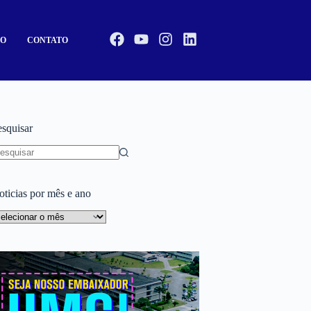
CO
CONTATO
esquisar
oticias por mês e ano