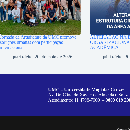
Jornada de Arquitetura da UMC promove
ALTERAÇÃO NA 
soluções urbanas com participação
ORGANIZACIONA
internacional
ACADÊMICA
quarta-feira, 20, de maio de 2026
quinta-feira, 30
UMC – Universidade Mogi das Cruzes
Av. Dr. Cândido Xavier de Almeida e Souza
Atendimento: 11 4798-7000 –
0800 019 20
Copyrigh