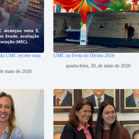
 da UMC recebe nota
UMC na Festa do Divino 2026
quarta-feira, 20, de maio de 2026
, de maio de 2026