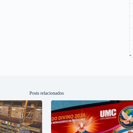
« 
Posts relacionados