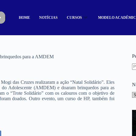
HOME
NOTÍCIAS
CURSOS
MODELO ACADÊMI
P
oa brinquedos para a AMDEM
ogi das Cruzes realizaram a ação “Natal Solidário”. Eles
N
 e do Adolescente (AMDEM) e doaram brinquedos para as
ram o “Trote Solidário” com os calouros com o objetivo de
e foram doados. Outro evento, um curso de HP, também foi