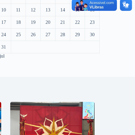
10
11
12
13
14
15
16
17
18
19
20
21
22
23
24
25
26
27
28
29
30
31
jul