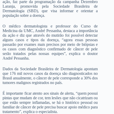
ação, faz parte da programação da campanha Dezembro
Laranja, promovida pela Sociedade Brasileira de
Dermatologia (SBD), que visa informar e orientar a
população sobre a doença.
O médico dermatologista e professor do Curso de
Medicina da UMC, André Pessanha, destaca a importância
da ação e diz que através do mutirão foi possível detectar
alguns casos e tipos da doença, “agora essas pessoas
passarão por exames mais precisos por meio de biópsias e
os casos com diagnóstico confirmado de câncer de pele
serão tratados pelas nossas equipes”, explica o doutor
André Pessanha.
Dados da Sociedade Brasileira de Dermatologia apontam
que 176 mil novos casos da doença são diagnosticados no
Brasil anualmente, o câncer de pele corresponde a 30% dos
tumores malignos registrados no país.
É importante ficar atento aos sinais de alerta, “quem possui
pintas que mudam de cor, tem lesões que não cicatrizam ou
que estão sempre inflamadas, se há o histórico pessoal ou
familiar de câncer de pele precisa buscar apoio médico para
tratamento”, explica o especialista.