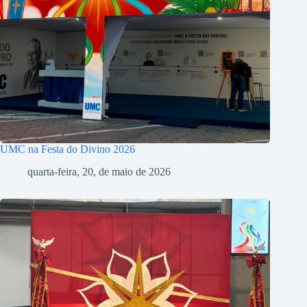
UMC na Festa do Divino 2026
quarta-feira, 20, de maio de 2026