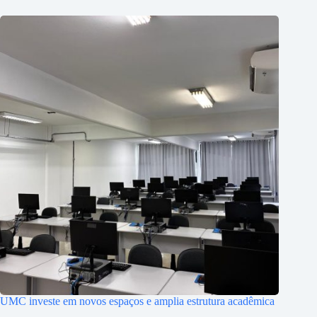
UMC investe em novos espaços e amplia estrutura acadêmica