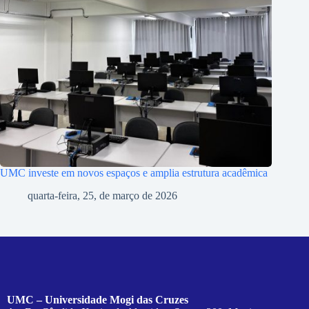
UMC investe em novos espaços e amplia estrutura acadêmica
quarta-feira, 25, de março de 2026
UMC – Universidade Mogi das Cruzes