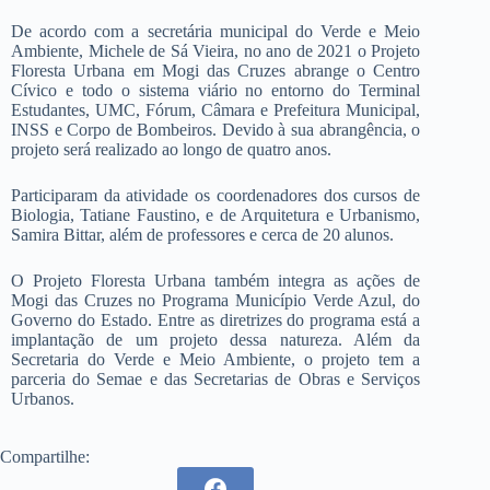
De acordo com a secretária municipal do Verde e Meio
Ambiente, Michele de Sá Vieira, no ano de 2021 o Projeto
Floresta Urbana em Mogi das Cruzes abrange o Centro
Cívico e todo o sistema viário no entorno do Terminal
Estudantes, UMC, Fórum, Câmara e Prefeitura Municipal,
INSS e Corpo de Bombeiros. Devido à sua abrangência, o
projeto será realizado ao longo de quatro anos.
Participaram da atividade os coordenadores dos cursos de
Biologia, Tatiane Faustino, e de Arquitetura e Urbanismo,
Samira Bittar, além de professores e cerca de 20 alunos.
O Projeto Floresta Urbana também integra as ações de
Mogi das Cruzes no Programa Município Verde Azul, do
Governo do Estado. Entre as diretrizes do programa está a
implantação de um projeto dessa natureza. Além da
Secretaria do Verde e Meio Ambiente, o projeto tem a
parceria do Semae e das Secretarias de Obras e Serviços
Urbanos.
Compartilhe: