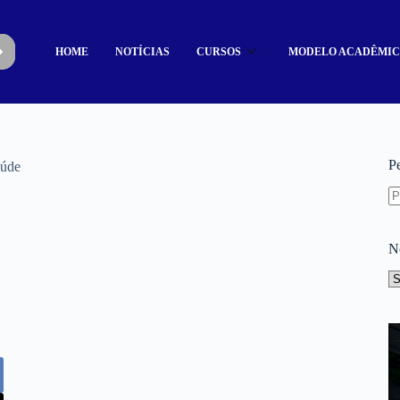
HOME
NOTÍCIAS
CURSOS
MODELO ACADÊMI
P
aúde
N