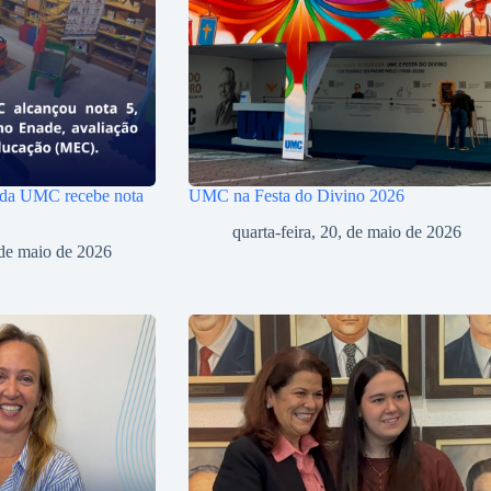
 da UMC recebe nota
UMC na Festa do Divino 2026
quarta-feira, 20, de maio de 2026
, de maio de 2026