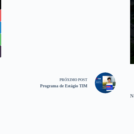
PRÓXIMO
POST
Programa de Estágio TIM
No