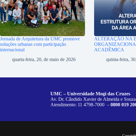
Jornada de Arquitetura da UMC promove
ALTERAÇÃO NA 
soluções urbanas com participação
ORGANIZACIONA
internacional
ACADÊMICA
quarta-feira, 20, de maio de 2026
quinta-feira, 30
UMC – Universidade Mogi das Cruzes
Av. Dr. Cândido Xavier de Almeida e Souza
Atendimento: 11 4798-7000 –
0800 019 20
Copyrigh