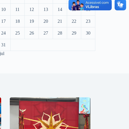
10
11
12
13
14
15
16
17
18
19
20
21
22
23
24
25
26
27
28
29
30
31
jul