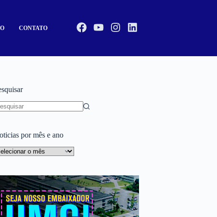
CO
CONTATO
esquisar
oticias por mês e ano