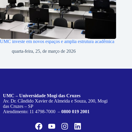
UMC investe em novos espaços e amplia estrutura acadêmica
quarta-feira, 25, de março de 2026
UMC – Universidade Mogi das Cruzes
Av. Dr. Cândido Xavier de Almeida e Souza, 200, Mogi
das Cruzes – SP
Atendimento: 11 4798-7000 –
0800 019 2001