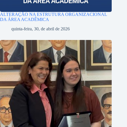
ALTERAÇÃO NA ESTRUTURA ORGANIZACIONAL
DA ÁREA ACADÊMICA
quinta-feira, 30, de abril de 2026