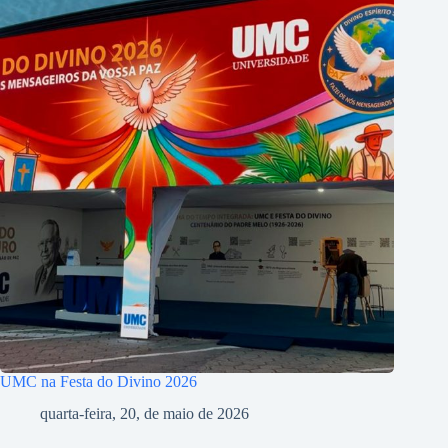
UMC na Festa do Divino 2026
quarta-feira, 20, de maio de 2026