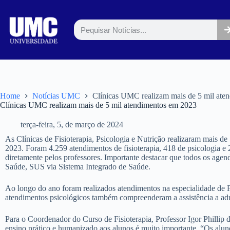
Home
Notícias UMC
Clínicas UMC realizam mais de 5 mil ate
Clínicas UMC realizam mais de 5 mil atendimentos em 2023
terça-feira, 5, de março de 2024
As Clínicas de Fisioterapia, Psicologia e Nutrição realizaram mais 
2023. Foram 4.259 atendimentos de fisioterapia, 418 de psicologia e
diretamente pelos professores. Importante destacar que todos os agen
Saúde, SUS via Sistema Integrado de Saúde.
Ao longo do ano foram realizados atendimentos na especialidade de Fis
atendimentos psicológicos também compreenderam a assistência a adul
Para o Coordenador do Curso de Fisioterapia, Professor Igor Phillip 
ensino prático e humanizado aos alunos é muito importante. “Os alun