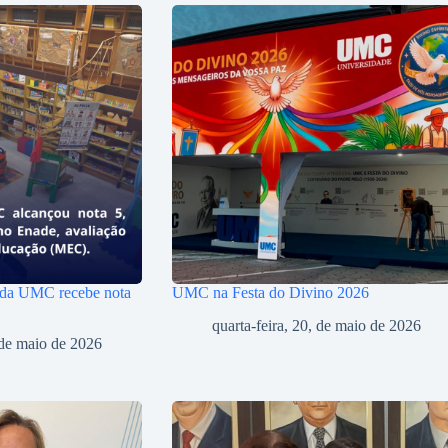
 da UMC recebe nota
UMC na Festa do Divino 2026
quarta-feira, 20, de maio de 2026
, de maio de 2026