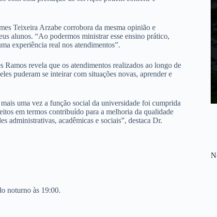
mes Teixeira Arzabe corrobora da mesma opinião e
eus alunos. “Ao podermos ministrar esse ensino prático,
e uma experiência real nos atendimentos”.
s Ramos revela que os atendimentos realizados ao longo de
eles puderam se inteirar com situações novas, aprender e
 mais uma vez a função social da universidade foi cumprida
eitos em termos contribuído para a melhoria da qualidade
des administrativas, acadêmicas e sociais”, destaca Dr.
No
do noturno às 19:00.