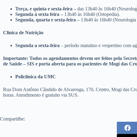
Terça, e quinta e sexta-feira –
das 13h40 às 16h40 (Neurologi
Segunda à sexta feira –
13h40 às 16h40 (Ortopedia).
Segunda, quarta e sexta-feira –
13h40 às 16h40 (Neurologia I
Clínica de Nutrição
Segunda a sexta-feira
– período matutino e vespertino com 
Importante:
Todos os agendamentos devem ser feitos pela Secre
de Saúde – SIS e porta aberta para os pacientes de Mogi das Cru
Policlínica da UMC
Rua Dom Antônio Cândido de Alvarenga, 170, Centro, Mogi das Cruze
horas. Atendimento é gratuito via SUS.
Compartilhe: