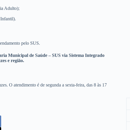
a Adulto);
nfantil).
agendamento pelo SUS.
taria Municipal de Saúde – SUS via Sistema Integrado
zes e região.
s. O atendimento é de segunda a sexta-feira, das 8 às 17