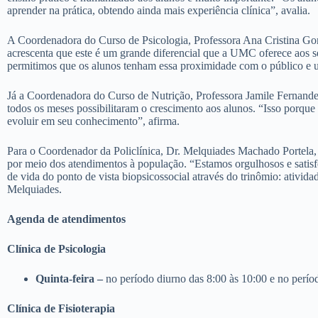
aprender na prática, obtendo ainda mais experiência clínica”, avalia.
A Coordenadora do Curso de Psicologia, Professora Ana Cristina Go
acrescenta que este é um grande diferencial que a UMC oferece aos s
permitimos que os alunos tenham essa proximidade com o público 
Já a Coordenadora do Curso de Nutrição, Professora Jamile Fernande
todos os meses possibilitaram o crescimento aos alunos. “Isso porque 
evoluir em seu conhecimento”, afirma.
Para o Coordenador da Policlínica, Dr. Melquiades Machado Portela,
por meio dos atendimentos à população. “Estamos orgulhosos e satisf
de vida do ponto de vista biopsicossocial através do trinômio: ativida
Melquiades.
Agenda de atendimentos
Clínica de Psicologia
Quinta-feira –
no período diurno das 8:00 às 10:00 e no perío
Clínica de Fisioterapia