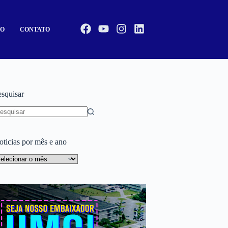
CO
CONTATO
esquisar
oticias por mês e ano