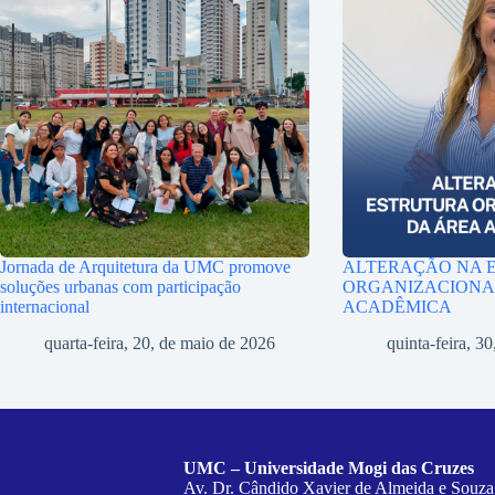
Jornada de Arquitetura da UMC promove
ALTERAÇÃO NA 
soluções urbanas com participação
ORGANIZACIONA
internacional
ACADÊMICA
quarta-feira, 20, de maio de 2026
quinta-feira, 30
UMC – Universidade Mogi das Cruzes
Av. Dr. Cândido Xavier de Almeida e Souza