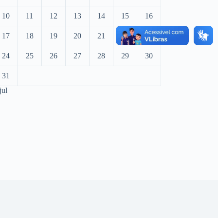
10
11
12
13
14
15
16
17
18
19
20
21
22
23
24
25
26
27
28
29
30
31
jul