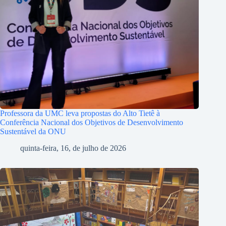
Professora da UMC leva propostas do Alto Tietê à
Conferência Nacional dos Objetivos de Desenvolvimento
Sustentável da ONU
quinta-feira, 16, de julho de 2026