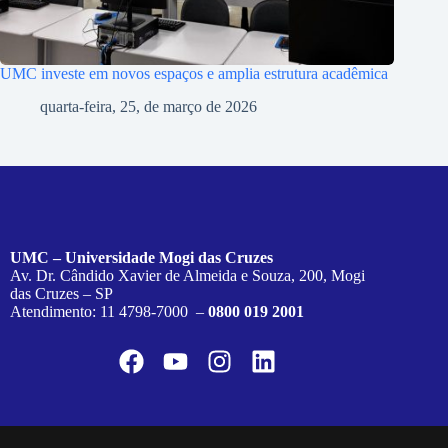
UMC investe em novos espaços e amplia estrutura acadêmica
quarta-feira, 25, de março de 2026
UMC – Universidade Mogi das Cruzes
Av. Dr. Cândido Xavier de Almeida e Souza, 200, Mogi
das Cruzes – SP
Atendimento: 11 4798-7000 –
0800 019 2001