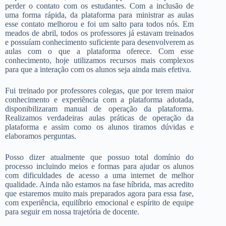
perder o contato com os estudantes. Com a inclusão de
uma forma rápida, da plataforma para ministrar as aulas
esse contato melhorou e foi um salto para todos nós. Em
meados de abril, todos os professores já estavam treinados
e possuíam conhecimento suficiente para desenvolverem as
aulas com o que a plataforma oferece. Com esse
conhecimento, hoje utilizamos recursos mais complexos
para que a interação com os alunos seja ainda mais efetiva.
Fui treinado por professores colegas, que por terem maior
conhecimento e experiência com a plataforma adotada,
disponibilizaram manual de operação da plataforma.
Realizamos verdadeiras aulas práticas de operação da
plataforma e assim como os alunos tiramos dúvidas e
elaboramos perguntas.
Posso dizer atualmente que possuo total domínio do
processo incluindo meios e formas para ajudar os alunos
com dificuldades de acesso a uma internet de melhor
qualidade. Ainda não estamos na fase híbrida, mas acredito
que estaremos muito mais preparados agora para essa fase,
com experiência, equilíbrio emocional e espírito de equipe
para seguir em nossa trajetória de docente.