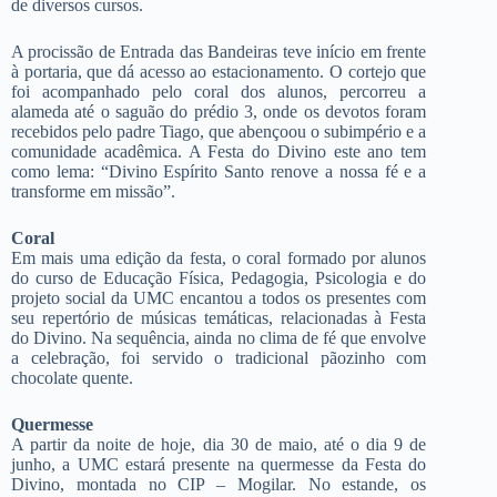
de diversos cursos.
A procissão de Entrada das Bandeiras teve início em frente
à portaria, que dá acesso ao estacionamento. O cortejo que
foi acompanhado pelo coral dos alunos, percorreu a
alameda até o saguão do prédio 3, onde os devotos foram
recebidos pelo padre Tiago, que abençoou o subimpério e a
comunidade acadêmica. A Festa do Divino este ano tem
como lema: “Divino Espírito Santo renove a nossa fé e a
transforme em missão”.
Coral
Em mais uma edição da festa, o coral formado por alunos
do curso de Educação Física, Pedagogia, Psicologia e do
projeto social da UMC encantou a todos os presentes com
seu repertório de músicas temáticas, relacionadas à Festa
do Divino. Na sequência, ainda no clima de fé que envolve
a celebração, foi servido o tradicional pãozinho com
chocolate quente.
Quermesse
A partir da noite de hoje, dia 30 de maio, até o dia 9 de
junho, a UMC estará presente na quermesse da Festa do
Divino, montada no CIP – Mogilar. No estande, os