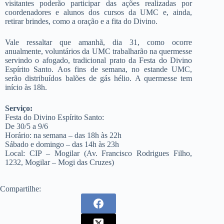
visitantes poderão participar das ações realizadas por
coordenadores e alunos dos cursos da UMC e, ainda,
retirar brindes, como a oração e a fita do Divino.
Vale ressaltar que amanhã, dia 31, como ocorre
anualmente, voluntários da UMC trabalharão na quermesse
servindo o afogado, tradicional prato da Festa do Divino
Espírito Santo. Aos fins de semana, no estande UMC,
serão distribuídos balões de gás hélio. A quermesse tem
início às 18h.
Serviço:
Festa do Divino Espírito Santo:
De 30/5 a 9/6
Horário: na semana – das 18h às 22h
Sábado e domingo – das 14h às 23h
Local: CIP – Mogilar (Av. Francisco Rodrigues Filho,
1232, Mogilar – Mogi das Cruzes)
Compartilhe: