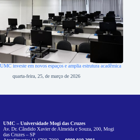
UMC investe em novos espaços e amplia estrutura acadêmica
quarta-feira, 25, de março de 2026
UMC – Universidade Mogi das Cruzes
Av. Dr. Cândido Xavier de Almeida e Souza, 200, Mogi
das Cruzes – SP