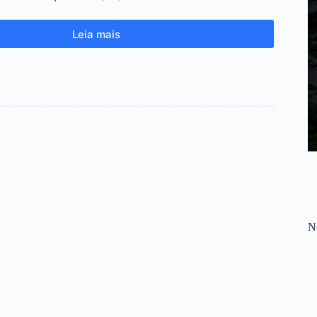
Leia mais
No