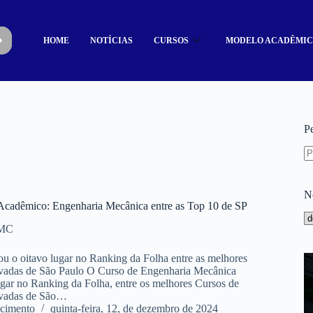
HOME
NOTÍCIAS
CURSOS
MODELO ACADÊMI
P
N
cadêmico: Engenharia Mecânica entre as Top 10 de SP
UMC
u o oitavo lugar no Ranking da Folha entre as melhores
ivadas de São Paulo O Curso de Engenharia Mecânica
ugar no Ranking da Folha, entre os melhores Cursos de
ivadas de São…
cimento
quinta-feira, 12, de dezembro de 2024