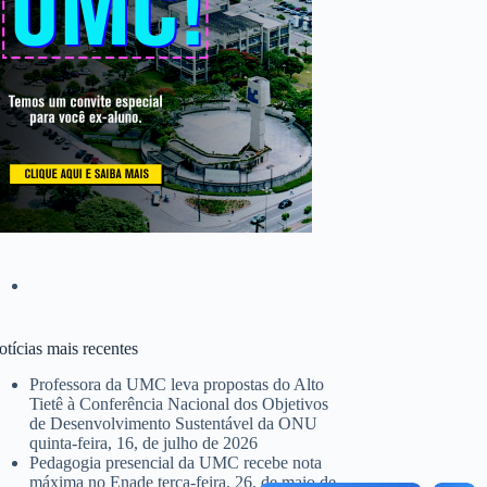
tícias mais recentes
Professora da UMC leva propostas do Alto
Tietê à Conferência Nacional dos Objetivos
de Desenvolvimento Sustentável da ONU
quinta-feira, 16, de julho de 2026
Pedagogia presencial da UMC recebe nota
máxima no Enade
terça-feira, 26, de maio de