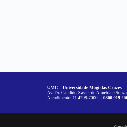
UMC – Universidade Mogi das Cruzes
Av. Dr. Cândido Xavier de Almeida e Souza
Atendimento: 11 4798-7000 –
0800 019 20
Copyrigh