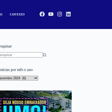
CO
CONTATO
esquisar
oticias por mês e ano