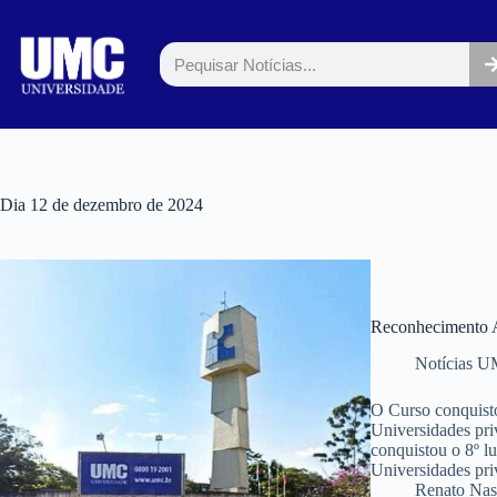
Dia
12 de dezembro de 2024
Reconhecimento A
Notícias 
O Curso conquisto
Universidades pr
conquistou o 8º l
Universidades pr
Renato Nas