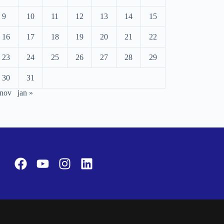
9
10
11
12
13
14
15
16
17
18
19
20
21
22
23
24
25
26
27
28
29
30
31
 nov
jan »