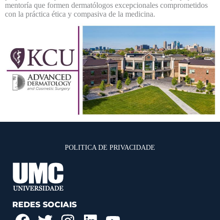
mentoría que formen dermatólogos excepcionales comprometidos
con la práctica ética y compasiva de la medicina.
POLITICA DE PRIVACIDADE
REDES SOCIAIS