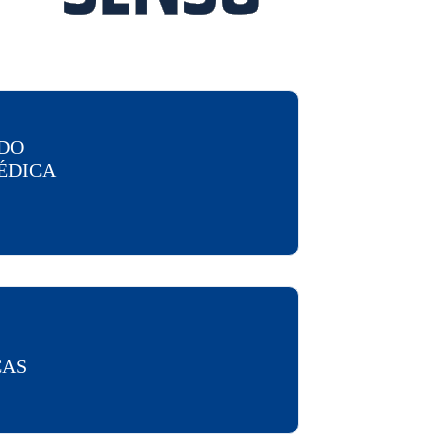
DO
ÉDICA
CAS