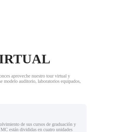
VIRTUAL
tonces aproveche nuestro tour virtual y
se modelo auditorio, laboratorios equipados,
volvimiento de sus cursos de graduación y
UMC están divididas en cuatro unidades