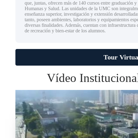
que, juntas, ofrecen más de 140 cursos entre graduación y
Humanas y Salud. Las unidades de la UMC son integralmen
enseñanza superior, investigación y extensión desarrollad
tanto, poseen ambientes, laboratorios y equipamientos esp
diversas finalidades. Además, cuentan con infraestructura 
de recreación y bien-estar de los alumnos.
Tour Virtua
Vídeo Institucion