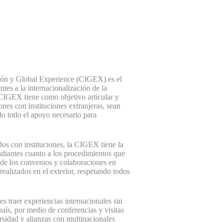
ión y Global Experience (CIGEX) es el
ntes a la internacionalización de la
IGEX tiene como objetivo articular y
nes con instituciones extranjeras, sean
do todo el apoyo necesario para
dos con instituciones, la CIGEX tiene la
udiantes cuanto a los procedimientos que
 de los convenios y colaboraciones en
ealizados en el exterior, respetando todos
 traer experiencias internacionales sin
aís, por medio de conferencias y visitas
ersidad y alianzas con multinacionales