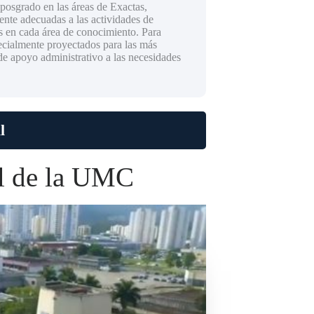
 posgrado en las áreas de Exactas,
te adecuadas a las actividades de
as en cada área de conocimiento. Para
ecialmente proyectados para las más
de apoyo administrativo a las necesidades
l
al de la UMC