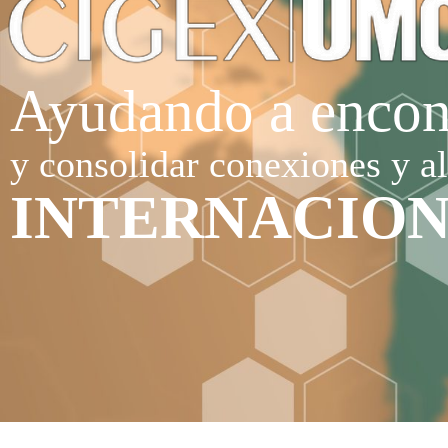
Ayudando a encon
y consolidar conexiones y a
INTERNACIO