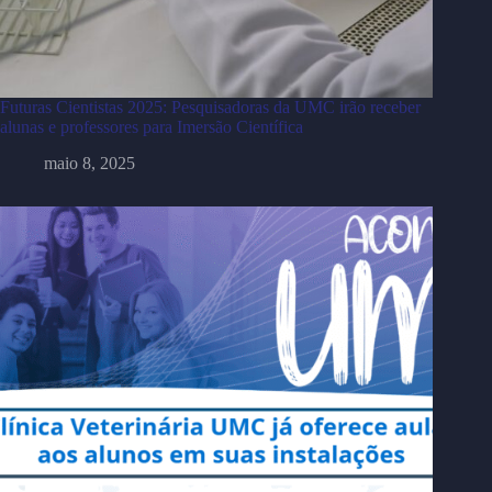
Futuras Cientistas 2025: Pesquisadoras da UMC irão receber
alunas e professores para Imersão Científica
maio 8, 2025