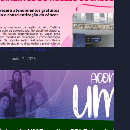
UMC Acontece – Edição 177
maio 7, 2025