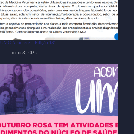
UMC Acontece – Edição 181
maio 8, 2025