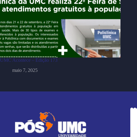
UMC Acontece – Edição 173
maio 7, 2025