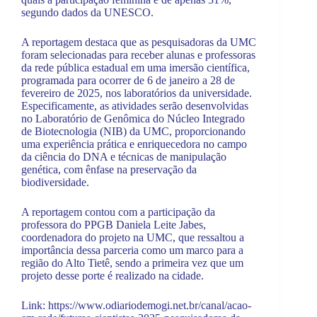
segundo dados da UNESCO. ​
A reportagem destaca que as pesquisadoras da UMC
foram selecionadas para receber alunas e professoras
da rede pública estadual em uma imersão científica,
programada para ocorrer de 6 de janeiro a 28 de
fevereiro de 2025, nos laboratórios da universidade.
Especificamente, as atividades serão desenvolvidas
no Laboratório de Genômica do Núcleo Integrado
de Biotecnologia (NIB) da UMC, proporcionando
uma experiência prática e enriquecedora no campo
da ciência do DNA e técnicas de manipulação
genética, com ênfase na preservação da
biodiversidade.
A reportagem contou com a participação da
professora do PPGB Daniela Leite Jabes,
coordenadora do projeto na UMC, que ressaltou a
importância dessa parceria como um marco para a
região do Alto Tietê, sendo a primeira vez que um
projeto desse porte é realizado na cidade.
Link:
https://www.odiariodemogi.net.br/canal/acao-