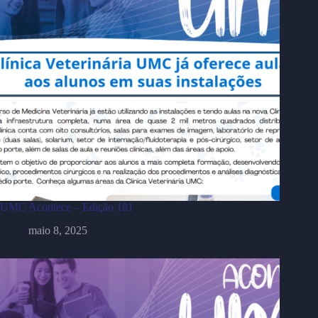
UMC Acontece – Edição 181
maio 8, 2025