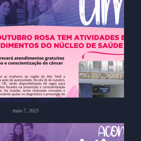
UMC Acontece – Edição 177
maio 7, 2025