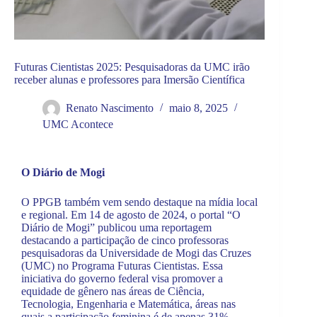
Futuras Cientistas 2025: Pesquisadoras da UMC irão
receber alunas e professores para Imersão Científica
Renato Nascimento
maio 8, 2025
UMC Acontece
O Diário de Mogi
O PPGB também vem sendo destaque na mídia local
e regional. Em 14 de agosto de 2024, o portal “O
Diário de Mogi” publicou uma reportagem
destacando a participação de cinco professoras
pesquisadoras da Universidade de Mogi das Cruzes
(UMC) no Programa Futuras Cientistas. Essa
iniciativa do governo federal visa promover a
equidade de gênero nas áreas de Ciência,
Tecnologia, Engenharia e Matemática, áreas nas
quais a participação feminina é de apenas 31%,