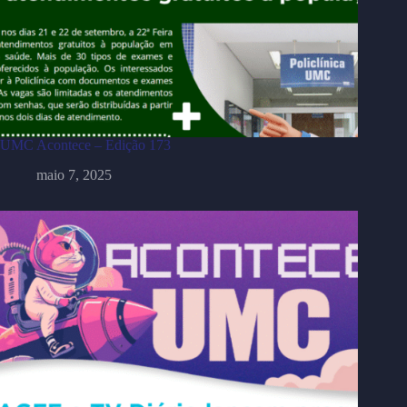
UMC Acontece – Edição 173
maio 7, 2025