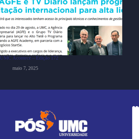
UMC Acontece – Edição 172
maio 7, 2025