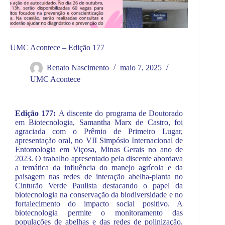
UMC Acontece – Edição 177
Renato Nascimento
maio 7, 2025
UMC Acontece
Edição 177:
A discente do programa de Doutorado
em Biotecnologia, Samantha Marx de Castro, foi
agraciada com o Prêmio de Primeiro Lugar,
apresentação oral, no VII Simpósio Internacional de
Entomologia em Viçosa, Minas Gerais no ano de
2023. O trabalho apresentado pela discente abordava
a temática da influência do manejo agrícola e da
paisagem nas redes de interação abelha-planta no
Cinturão Verde Paulista destacando o papel da
biotecnologia na conservação da biodiversidade e no
fortalecimento do impacto social positivo. A
biotecnologia permite o monitoramento das
populações de abelhas e das redes de polinização,