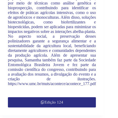
por meio de técnicas como análise genética e
bioprospecção, contribuindo para identificar os
efeitos de práticas agrícolas intensivas, como o uso
de agrotóxicos e monoculturas. Além disso, soluções
biotecnológicas, como biofertilizantes e
biopesticidas, podem ser aplicadas para minimizar os
impactos negativos sobre as interações abelha-planta.
No aspecto social, a preservação desses
polinizadores garante a segurança alimentar e a
sustentabilidade da agricultura local, beneficiando
diretamente agricultores e comunidades dependentes
da produção agrícola. Além de apresentar sua
pesquisa, Samantha também faz parte da Sociedade
Entomológica Brasileira Jovem e fez parte da
comissão científica do congresso, contribuindo para
a avaliação dos resumos, a divulgação do evento e a
criação de ilustrações.
https://www.umc.br/muts/acontece/acontece_177.pdf
Edição 124