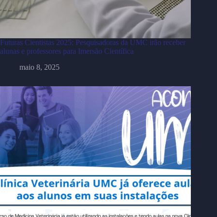
Futuras Cientistas 2025: Pesquisadoras da UMC irão receber
alunas e professores para Imersão Científica
maio 8, 2025