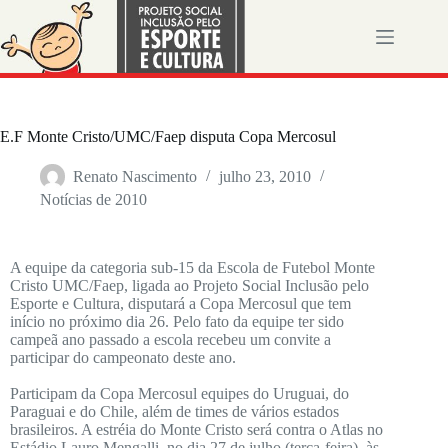
E.F Monte Cristo/UMC/Faep disputa Copa Mercosul
Renato Nascimento
julho 23, 2010
Notícias de 2010
A equipe da categoria sub-15 da Escola de Futebol Monte
Cristo UMC/Faep, ligada ao Projeto Social Inclusão pelo
Esporte e Cultura, disputará a Copa Mercosul que tem
início no próximo dia 26. Pelo fato da equipe ter sido
campeã ano passado a escola recebeu um convite a
participar do campeonato deste ano.
Participam da Copa Mercosul equipes do Uruguai, do
Paraguai e do Chile, além de times de vários estados
brasileiros. A estréia do Monte Cristo será contra o Atlas no
Estádio Lauro Mengalli, no dia 27 de julho (terça-feira), às