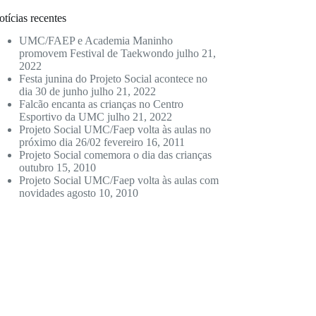
tícias recentes
UMC/FAEP e Academia Maninho
promovem Festival de Taekwondo
julho 21,
2022
Festa junina do Projeto Social acontece no
dia 30 de junho
julho 21, 2022
Falcão encanta as crianças no Centro
Esportivo da UMC
julho 21, 2022
Projeto Social UMC/Faep volta às aulas no
próximo dia 26/02
fevereiro 16, 2011
Projeto Social comemora o dia das crianças
outubro 15, 2010
Projeto Social UMC/Faep volta às aulas com
novidades
agosto 10, 2010