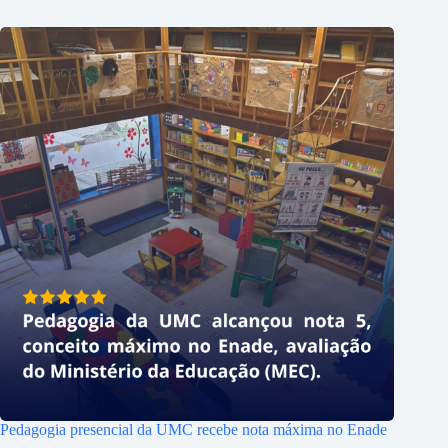
Pedagogia presencial da UMC recebe nota máxima no Enade