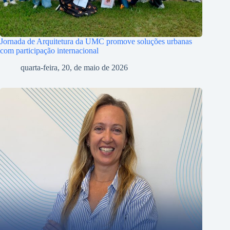
Jornada de Arquitetura da UMC promove soluções urbanas
com participação internacional
quarta-feira, 20, de maio de 2026