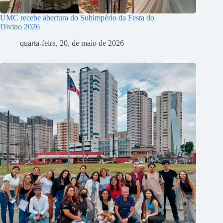
UMC recebe abertura do Subimpério da Festa do
Divino 2026
quarta-feira, 20, de maio de 2026