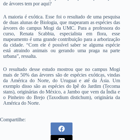
de árvores tem por aqui?
A maioria é exótica. Esse foi o resultado de uma pesquisa
de duas alunas de Biologia, que mapearam as espécies das
árvores do campus Mogi da UMC. Para a professora do
curso, Renata Scabbia, especialista em flora, esse
mapeamento é uma grande contribuição para a arborização
da cidade. “Com ele é possível saber se alguma espécie
está atraindo animais ou gerando uma praga na parte
urbana”, ressalta.
O resultado desse estudo mostrou que no campus Mogi
mais de 50% das árvores são de espécies exóticas, vindas
da América do Norte, do Uruguai e até da Ásia. Um
exemplo disso são as espécies do Ipê do Jardim (Tecoma
stans), originárias do México, a Jambo que vem da Índia e
o Pinheiro do Brejo (Taxodium distichum), originária da
América do Norte.
Compartilhe: