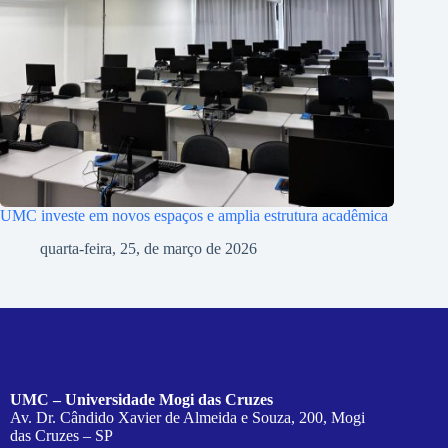
UMC investe em novos espaços e amplia estrutura acadêmica
quarta-feira, 25, de março de 2026
UMC – Universidade Mogi das Cruzes
Av. Dr. Cândido Xavier de Almeida e Souza, 200, Mogi
das Cruzes – SP