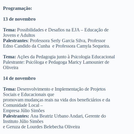
Programação:
13 de novembro
Tema:
Possibilidades e Desafios na EJA – Educação de
Jovens e Adultos
Palestrantes
: Professora Serly Garcia Silva, Professor
Edno Candido da Cunha e Professora Camyla Sequeira.
Tema:
Ações da Pedagogia junto à Psicologia Educacional
Palestrante: Psicóloga e Pedagoga Maricy Lamounier de
Oliveira
14 de novembro
Tema:
Desenvolvimento e Implementação de Projetos
Sociais e Educacionais que
promovam mudanças reais na vida dos beneficiários e da
Comunidade Local –
Empresa Júlio Simões
Palestrantes:
Ana Beatriz Urbano Andari, Gerente do
Instituto Júlio Simões
e Geruza de Lourdes Belebecha Oliveira