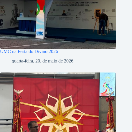
UMC na Festa do Divino 2026
quarta-feira, 20, de maio de 2026