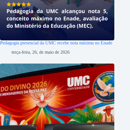
Pedagogia presencial da UMC recebe nota máxima no Enade
terça-feira, 26, de maio de 2026