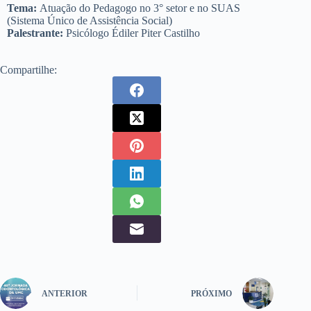
Tema:
Atuação do Pedagogo no 3° setor e no SUAS
(Sistema Único de Assistência Social)
Palestrante:
Psicólogo Édiler Piter Castilho
Compartilhe:
ANTERIOR
PRÓXIMO