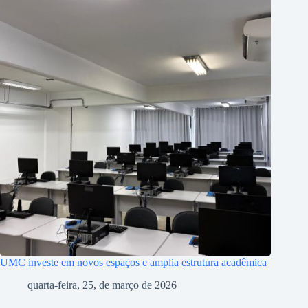
UMC investe em novos espaços e amplia estrutura acadêmica
quarta-feira, 25, de março de 2026