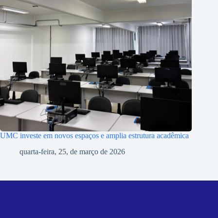
UMC investe em novos espaços e amplia estrutura acadêmica
quarta-feira, 25, de março de 2026