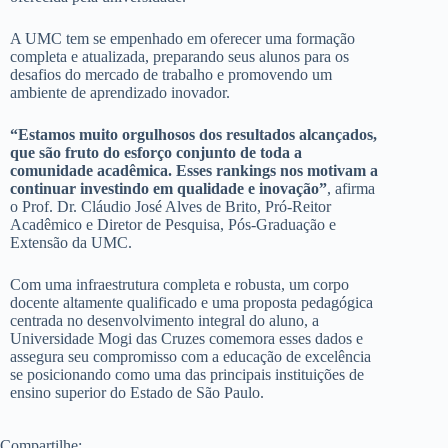
A UMC tem se empenhado em oferecer uma formação
completa e atualizada, preparando seus alunos para os
desafios do mercado de trabalho e promovendo um
ambiente de aprendizado inovador.
“Estamos muito orgulhosos dos resultados alcançados,
que são fruto do esforço conjunto de toda a
comunidade acadêmica. Esses rankings nos motivam a
continuar investindo em qualidade e inovação”
, afirma
o Prof. Dr. Cláudio José Alves de Brito, Pró-Reitor
Acadêmico e Diretor de Pesquisa, Pós-Graduação e
Extensão da UMC.
Com uma infraestrutura completa e robusta, um corpo
docente altamente qualificado e uma proposta pedagógica
centrada no desenvolvimento integral do aluno, a
Universidade Mogi das Cruzes comemora esses dados e
assegura seu compromisso com a educação de excelência
se posicionando como uma das principais instituições de
ensino superior do Estado de São Paulo.
Compartilhe: