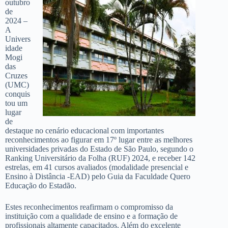
outubro
de
2024 –
A
Univers
idade
Mogi
das
Cruzes
(UMC)
conquis
tou um
lugar
de
destaque no cenário educacional com importantes
reconhecimentos ao figurar em 17º lugar entre as melhores
universidades privadas do Estado de São Paulo, segundo o
Ranking Universitário da Folha (RUF) 2024, e receber 142
estrelas, em 41 cursos avaliados (modalidade presencial e
Ensino à Distância -EAD) pelo Guia da Faculdade Quero
Educação do Estadão.
Estes reconhecimentos reafirmam o compromisso da
instituição com a qualidade de ensino e a formação de
profissionais altamente capacitados. Além do excelente