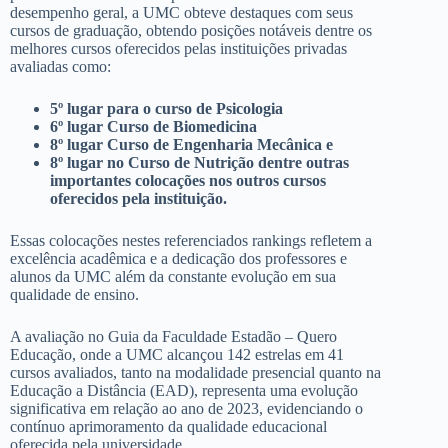
desempenho geral, a UMC obteve destaques com seus
cursos de graduação, obtendo posições notáveis dentre os
melhores cursos oferecidos pelas instituições privadas
avaliadas como:
5º lugar para o curso de Psicologia
6º lugar Curso de Biomedicina
8º lugar Curso de Engenharia Mecânica e
8º lugar no Curso de Nutrição dentre outras
importantes colocações nos outros cursos
oferecidos pela instituição.
Essas colocações nestes referenciados rankings refletem a
excelência acadêmica e a dedicação dos professores e
alunos da UMC além da constante evolução em sua
qualidade de ensino.
A avaliação no Guia da Faculdade Estadão – Quero
Educação, onde a UMC alcançou 142 estrelas em 41
cursos avaliados, tanto na modalidade presencial quanto na
Educação a Distância (EAD), representa uma evolução
significativa em relação ao ano de 2023, evidenciando o
contínuo aprimoramento da qualidade educacional
oferecida pela universidade.