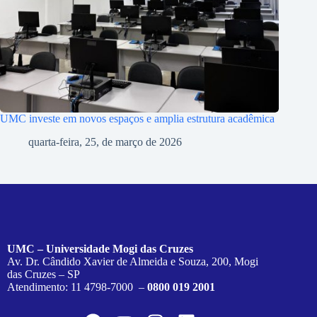
UMC investe em novos espaços e amplia estrutura acadêmica
quarta-feira, 25, de março de 2026
UMC – Universidade Mogi das Cruzes
Av. Dr. Cândido Xavier de Almeida e Souza, 200, Mogi
das Cruzes – SP
Atendimento: 11 4798-7000 –
0800 019 2001