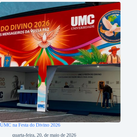
UMC na Festa do Divino 2026
quarta-feira, 20, de maio de 2026