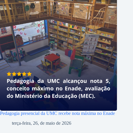
Pedagogia presencial da UMC recebe nota máxima no Enade
terça-feira, 26, de maio de 2026