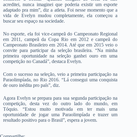
acreditei, nunca imaginei que poderia existir um esporte
adaptado pra mim”, diz a atleta. Foi nesse momento que a
vida de Evelyn mudou completamente, ela começou a
buscar seu espaço na sociedade.
No esporte, ela foi vice-campeã do Campeonato Regional
em 2011, campeã da Copa Rio em 2012 e campeã do
Campeonato Brasileiro em 2014. Até que em 2015 veio o
convite para participar da seleção brasileira. “Na minha
primeira oportunidade na seleção ganhei ouro em uma
competição no Canadá”, destaca Evelyn.
Com o sucesso na seleção, veio a primeira participação na
Paraolimpíada, no Rio 2016. “Lá consegui uma conquista
de ouro inédita pro país”, diz.
Agora Evelyn se prepara para sua segunda participação na
competição, desta vez do outro lado do mundo, em
Tóquio. “Estou muito motivada em ter mais uma
oportunidade de jogar uma Paraolimpíada e trazer um
resultado positivo para o Brasil”, espera a jovem.
Compartilhe: