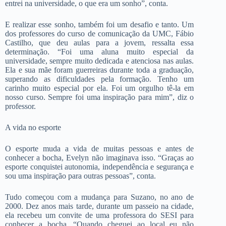
entrei na universidade, o que era um sonho”, conta.
E realizar esse sonho, também foi um desafio e tanto. Um
dos professores do curso de comunicação da UMC, Fábio
Castilho, que deu aulas para a jovem, ressalta essa
determinação. “Foi uma aluna muito especial da
universidade, sempre muito dedicada e atenciosa nas aulas.
Ela e sua mãe foram guerreiras durante toda a graduação,
superando as dificuldades pela formação. Tenho um
carinho muito especial por ela. Foi um orgulho tê-la em
nosso curso. Sempre foi uma inspiração para mim”, diz o
professor.
A vida no esporte
O esporte muda a vida de muitas pessoas e antes de
conhecer a bocha, Evelyn não imaginava isso. “Graças ao
esporte conquistei autonomia, independência e segurança e
sou uma inspiração para outras pessoas”, conta.
Tudo começou com a mudança para Suzano, no ano de
2000. Dez anos mais tarde, durante um passeio na cidade,
ela recebeu um convite de uma professora do SESI para
conhecer a bocha. “Quando cheguei ao local eu não