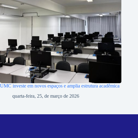
UMC investe em novos espaços e amplia estrutura acadêmica
quarta-feira, 25, de março de 2026