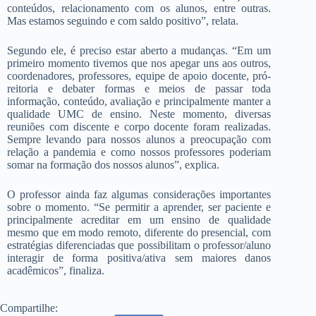
conteúdos, relacionamento com os alunos, entre outras.
Mas estamos seguindo e com saldo positivo”, relata.
Segundo ele, é preciso estar aberto a mudanças. “Em um
primeiro momento tivemos que nos apegar uns aos outros,
coordenadores, professores, equipe de apoio docente, pró-
reitoria e debater formas e meios de passar toda
informação, conteúdo, avaliação e principalmente manter a
qualidade UMC de ensino. Neste momento, diversas
reuniões com discente e corpo docente foram realizadas.
Sempre levando para nossos alunos a preocupação com
relação a pandemia e como nossos professores poderiam
somar na formação dos nossos alunos”, explica.
O professor ainda faz algumas considerações importantes
sobre o momento. “Se permitir a aprender, ser paciente e
principalmente acreditar em um ensino de qualidade
mesmo que em modo remoto, diferente do presencial, com
estratégias diferenciadas que possibilitam o professor/aluno
interagir de forma positiva/ativa sem maiores danos
acadêmicos”, finaliza.
Compartilhe: