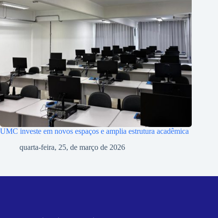
UMC investe em novos espaços e amplia estrutura acadêmica
quarta-feira, 25, de março de 2026