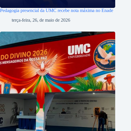
Pedagogia presencial da UMC recebe nota máxima no Enade
terça-feira, 26, de maio de 2026