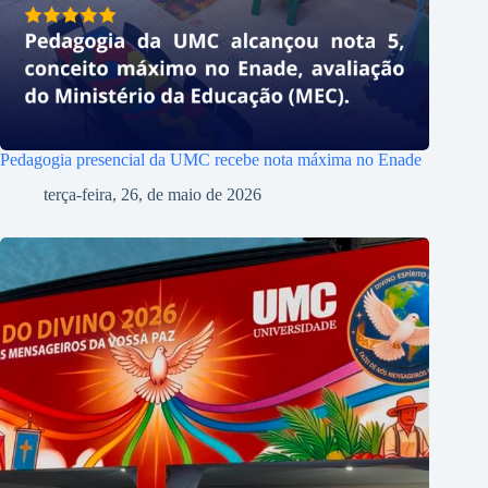
Pedagogia presencial da UMC recebe nota máxima no Enade
terça-feira, 26, de maio de 2026