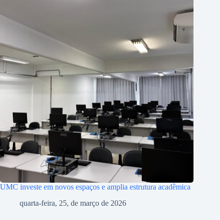
UMC investe em novos espaços e amplia estrutura acadêmica
quarta-feira, 25, de março de 2026