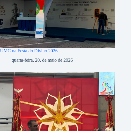
UMC na Festa do Divino 2026
quarta-feira, 20, de maio de 2026