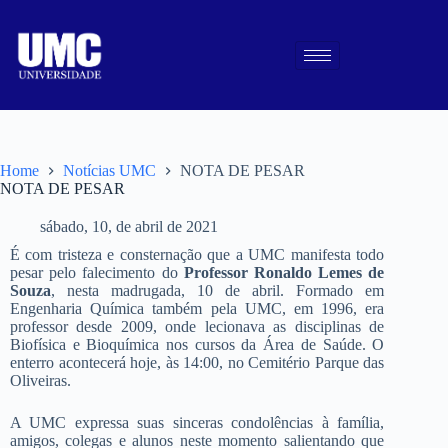
Home
Notícias UMC
NOTA DE PESAR
NOTA DE PESAR
sábado, 10, de abril de 2021
É com tristeza e consternação que a UMC manifesta todo
pesar pelo falecimento do
Professor Ronaldo Lemes de
Souza
, nesta madrugada, 10 de abril. Formado em
Engenharia Química também pela UMC, em 1996, era
professor desde 2009, onde lecionava as disciplinas de
Biofísica e Bioquímica nos cursos da Área de Saúde. O
enterro acontecerá hoje, às 14:00, no Cemitério Parque das
Oliveiras.
A UMC expressa suas sinceras condolências à família,
amigos, colegas e alunos neste momento salientando que