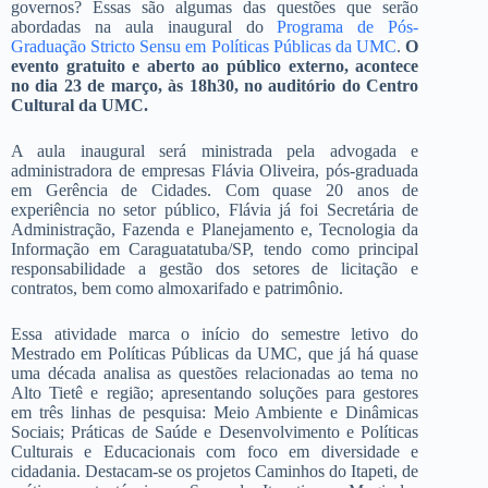
governos? Essas são algumas das questões que serão
abordadas na aula inaugural do
Programa de Pós-
Graduação Stricto Sensu em Políticas Públicas da UMC
.
O
evento gratuito e aberto ao público externo, acontece
no dia 23 de março, às 18h30, no auditório do Centro
Cultural da UMC.
A aula inaugural será ministrada pela advogada e
administradora de empresas Flávia Oliveira, pós-graduada
em Gerência de Cidades. Com quase 20 anos de
experiência no setor público, Flávia já foi Secretária de
Administração, Fazenda e Planejamento e, Tecnologia da
Informação em Caraguatatuba/SP, tendo como principal
responsabilidade a gestão dos setores de licitação e
contratos, bem como almoxarifado e patrimônio.
Essa atividade marca o início do semestre letivo do
Mestrado em Políticas Públicas da UMC, que já há quase
uma década analisa as questões relacionadas ao tema no
Alto Tietê e região; apresentando soluções para gestores
em três linhas de pesquisa: Meio Ambiente e Dinâmicas
Sociais; Práticas de Saúde e Desenvolvimento e Políticas
Culturais e Educacionais com foco em diversidade e
cidadania. Destacam-se os projetos Caminhos do Itapeti, de