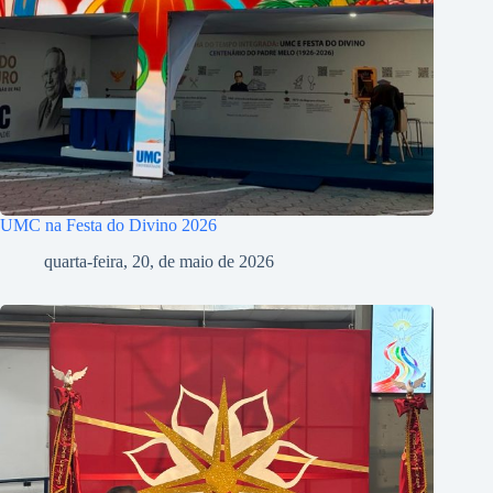
UMC na Festa do Divino 2026
quarta-feira, 20, de maio de 2026