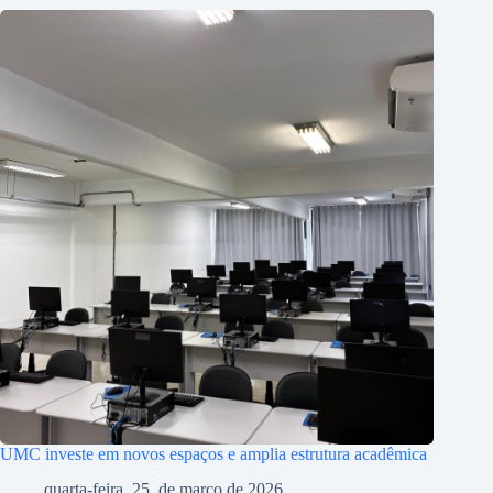
UMC investe em novos espaços e amplia estrutura acadêmica
quarta-feira, 25, de março de 2026