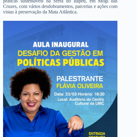
práticas sustentáveis na Serra do Itapeti, em Mogi das
Cruzes, com vários desdobramentos, parcerias e ações com
vistas à preservação da Mata Atlântica.