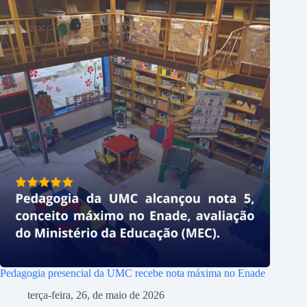
Pedagogia presencial da UMC recebe nota máxima no Enade
terça-feira, 26, de maio de 2026