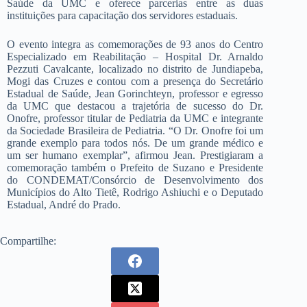
Saúde da UMC e oferece parcerias entre as duas
instituições para capacitação dos servidores estaduais.
O evento integra as comemorações de 93 anos do Centro
Especializado em Reabilitação – Hospital Dr. Arnaldo
Pezzuti Cavalcante, localizado no distrito de Jundiapeba,
Mogi das Cruzes e contou com a presença do Secretário
Estadual de Saúde, Jean Gorinchteyn, professor e egresso
da UMC que destacou a trajetória de sucesso do Dr.
Onofre, professor titular de Pediatria da UMC e integrante
da Sociedade Brasileira de Pediatria. “O Dr. Onofre foi um
grande exemplo para todos nós. De um grande médico e
um ser humano exemplar”, afirmou Jean. Prestigiaram a
comemoração também o Prefeito de Suzano e Presidente
do CONDEMAT/Consórcio de Desenvolvimento dos
Municípios do Alto Tietê, Rodrigo Ashiuchi e o Deputado
Estadual, André do Prado.
Compartilhe: