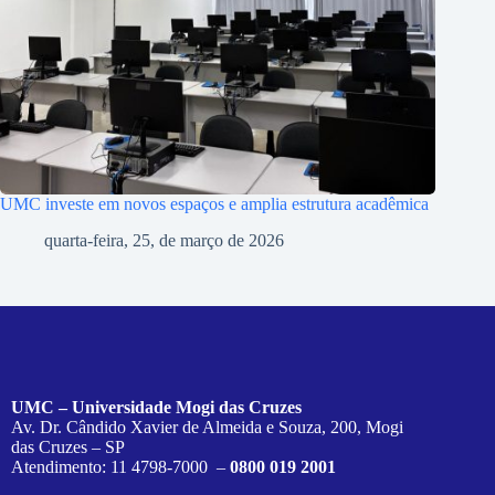
UMC investe em novos espaços e amplia estrutura acadêmica
quarta-feira, 25, de março de 2026
UMC – Universidade Mogi das Cruzes
Av. Dr. Cândido Xavier de Almeida e Souza, 200, Mogi
das Cruzes – SP
Atendimento: 11 4798-7000 –
0800 019 2001