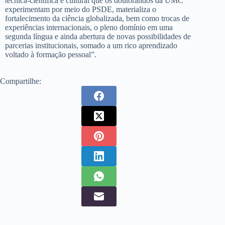
técnica-científica e cultural que os doutorandos da UMC
experimentam por meio do PSDE, materializa o
fortalecimento da ciência globalizada, bem como trocas de
experiências internacionais, o pleno domínio em uma
segunda língua e ainda abertura de novas possibilidades de
parcerias institucionais, somado a um rico aprendizado
voltado à formação pessoal”.
Compartilhe: