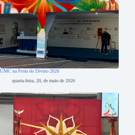
UMC na Festa do Divino 2026
quarta-feira, 20, de maio de 2026