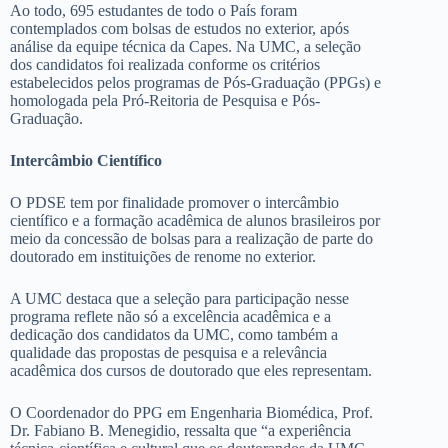
Ao todo, 695 estudantes de todo o País foram
contemplados com bolsas de estudos no exterior, após
análise da equipe técnica da Capes.
Na UMC, a seleção
dos candidatos foi realizada conforme os critérios
estabelecidos pelos programas de Pós-Graduação (PPGs) e
homologada pela Pró-Reitoria de Pesquisa e Pós-
Graduação.
Intercâmbio Científico
O PDSE tem por finalidade promover o intercâmbio
científico e a formação acadêmica de alunos brasileiros por
meio da concessão de bolsas para a realização de parte do
doutorado em instituições de renome no exterior.
A UMC destaca que a seleção para participação nesse
programa reflete não só a excelência acadêmica e a
dedicação dos candidatos da UMC, como também a
qualidade das propostas de pesquisa e a relevância
acadêmica dos cursos de doutorado que eles representam.
O Coordenador do PPG em Engenharia Biomédica, Prof.
Dr. Fabiano B. Menegidio, ressalta que “a experiência