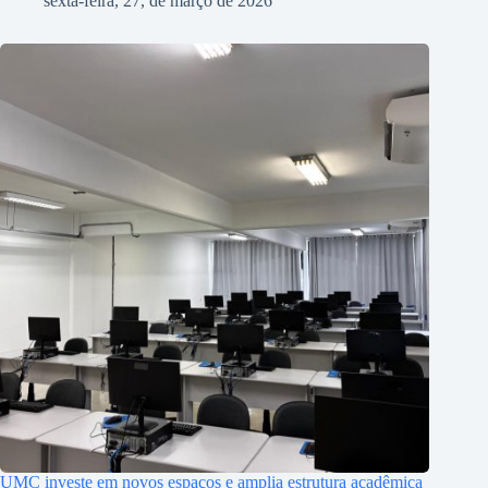
sexta-feira, 27, de março de 2026
UMC investe em novos espaços e amplia estrutura acadêmica