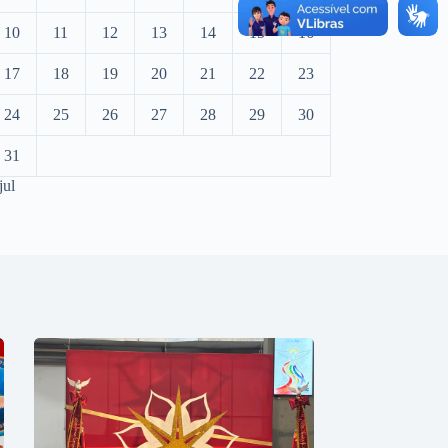
10
11
12
13
14
15
16
17
18
19
20
21
22
23
24
25
26
27
28
29
30
31
jul