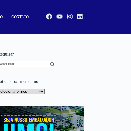
CO
CONTATO
esquisar
oticias por mês e ano