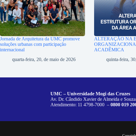
Jornada de Arquitetura da UMC promove
ALTERAÇÃO NA 
soluções urbanas com participação
ORGANIZACIONA
internacional
ACADÊMICA
quarta-feira, 20, de maio de 2026
quinta-feira, 30
UMC – Universidade Mogi das Cruzes
Av. Dr. Cândido Xavier de Almeida e Souza
Atendimento: 11 4798-7000 –
0800 019 20
Copyrigh