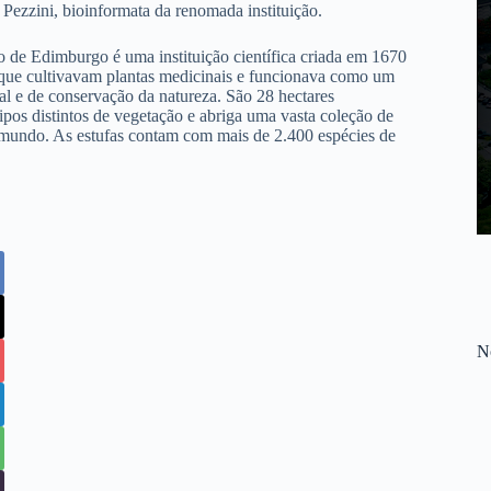
 Pezzini, bioinformata da renomada instituição.
 de Edimburgo é uma instituição científica criada em 1670
que cultivavam plantas medicinais e funcionava como um
al e de conservação da natureza. São 28 hectares
ipos distintos de vegetação e abriga uma vasta coleção de
 mundo. As estufas contam com mais de 2.400 espécies de
No