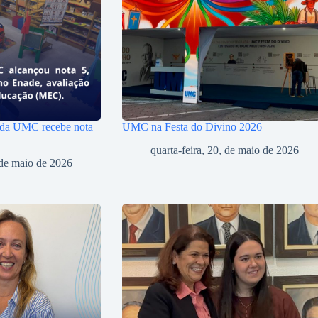
 da UMC recebe nota
UMC na Festa do Divino 2026
quarta-feira, 20, de maio de 2026
, de maio de 2026