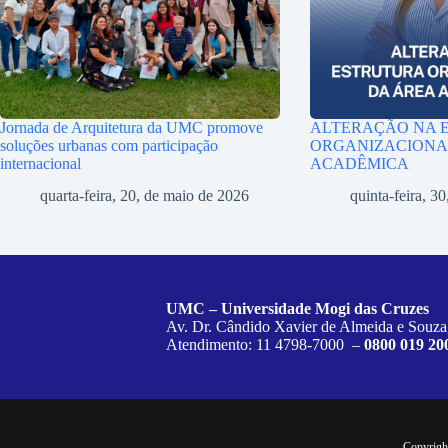
Jornada de Arquitetura da UMC promove
ALTERAÇÃO NA 
soluções urbanas com participação
ORGANIZACIONA
internacional
ACADÊMICA
quarta-feira, 20, de maio de 2026
quinta-feira, 30
UMC – Universidade Mogi das Cruzes
Av. Dr. Cândido Xavier de Almeida e Souza
Atendimento: 11 4798-7000 –
0800 019 20
Copyrigh