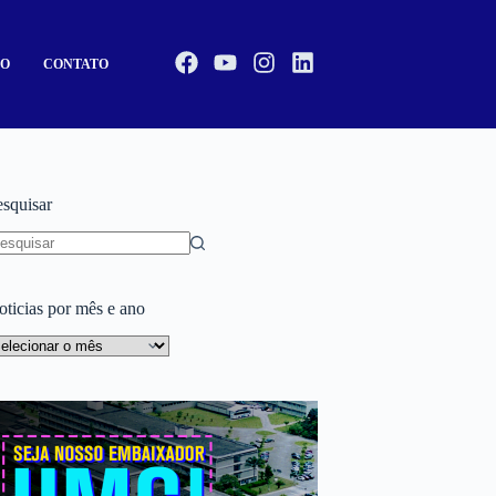
CO
CONTATO
esquisar
oticias por mês e ano