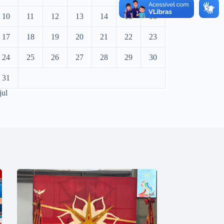
10
11
12
13
14
15
16
17
18
19
20
21
22
23
24
25
26
27
28
29
30
31
jul