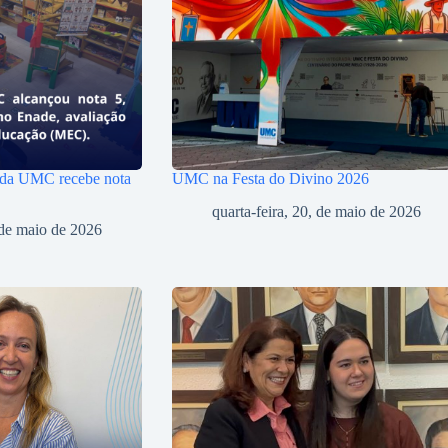
 da UMC recebe nota
UMC na Festa do Divino 2026
quarta-feira, 20, de maio de 2026
, de maio de 2026