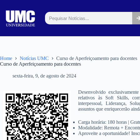
Home
Notícias UMC
Curso de Aperfeiçoamento para docentes
Curso de Aperfeiçoamento para docentes
sexta-feira, 9, de agosto de 2024
Desenvolvido exclusivament
relativos às Soft Skills, c
interpessoal, Liderança, Sol
assuntos que enriquecerão ainda
Carga horária: 180 horas | Grat
Modalidade: Remota + Encontr
Aproveite a oportunidade! Inscr