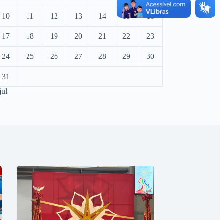
10
11
12
13
14
15
16
17
18
19
20
21
22
23
24
25
26
27
28
29
30
31
jul