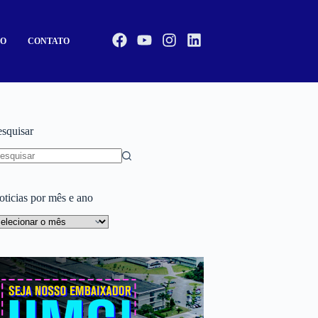
CO
CONTATO
esquisar
oticias por mês e ano