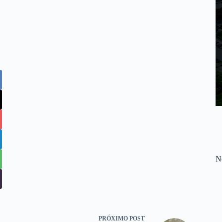
No
PRÓXIMO
POST