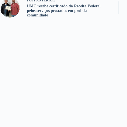
POST
ANTERIOR
UMC recebe certificado da Receita Federal
pelos serviços prestados em prol da
comunidade