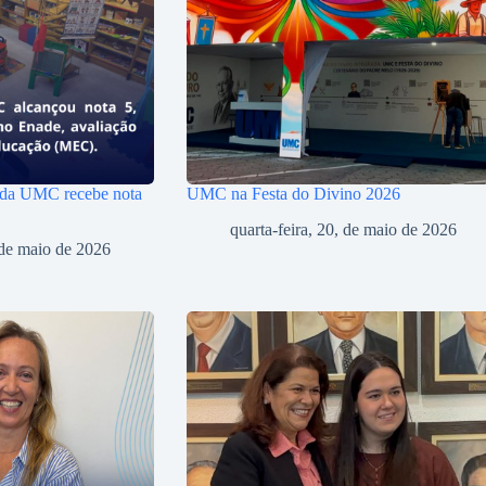
 da UMC recebe nota
UMC na Festa do Divino 2026
quarta-feira, 20, de maio de 2026
, de maio de 2026