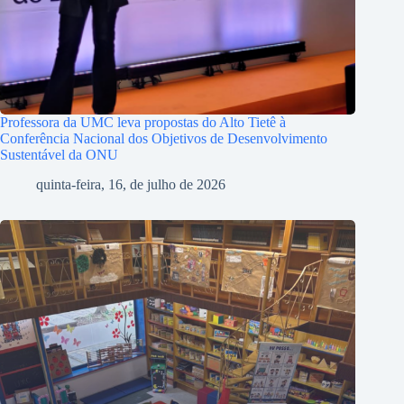
Professora da UMC leva propostas do Alto Tietê à
Conferência Nacional dos Objetivos de Desenvolvimento
Sustentável da ONU
quinta-feira, 16, de julho de 2026