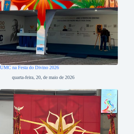
UMC na Festa do Divino 2026
quarta-feira, 20, de maio de 2026