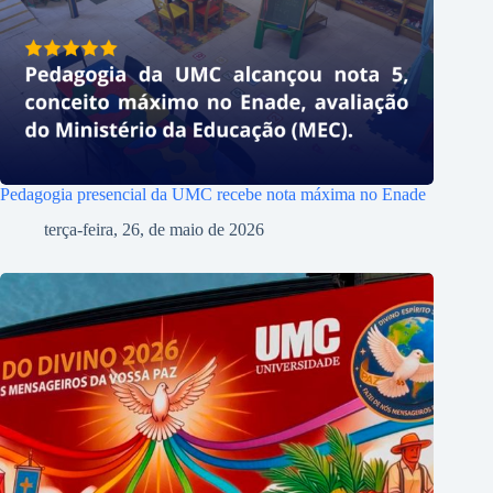
Pedagogia presencial da UMC recebe nota máxima no Enade
terça-feira, 26, de maio de 2026