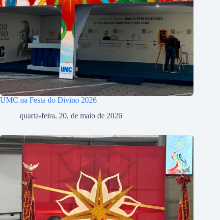
UMC na Festa do Divino 2026
quarta-feira, 20, de maio de 2026