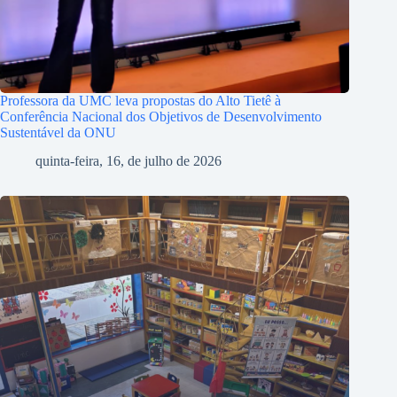
Professora da UMC leva propostas do Alto Tietê à
Conferência Nacional dos Objetivos de Desenvolvimento
Sustentável da ONU
quinta-feira, 16, de julho de 2026