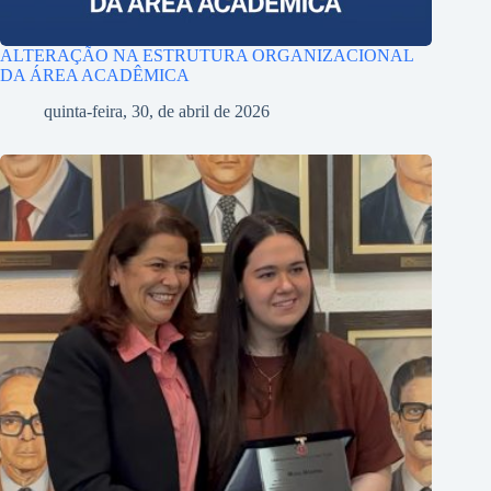
ALTERAÇÃO NA ESTRUTURA ORGANIZACIONAL
DA ÁREA ACADÊMICA
quinta-feira, 30, de abril de 2026