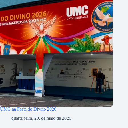
UMC na Festa do Divino 2026
quarta-feira, 20, de maio de 2026