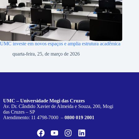
UMC investe em novos espaços e amplia estrutura acadêmica
quarta-feira, 25, de março de 2026
UMC – Universidade Mogi das Cruzes
Av. Dr. Cândido Xavier de Almeida e Souza, 200, Mogi
das Cruzes – SP
Atendimento: 11 4798-7000 –
0800 019 2001