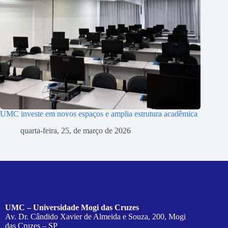
UMC investe em novos espaços e amplia estrutura acadêmica
quarta-feira, 25, de março de 2026
UMC – Universidade Mogi das Cruzes
Av. Dr. Cândido Xavier de Almeida e Souza, 200, Mogi
das Cruzes – SP