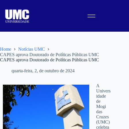
Home
Notícias UMC
CAPES aprova Doutorado de Políticas Públicas UMC
CAPES aprova Doutorado de Políticas Públicas UMC
quarta-feira, 2, de outubro de 2024
A
Univers
idade
de
Mogi
das
Cruzes
(UMC)
celebra