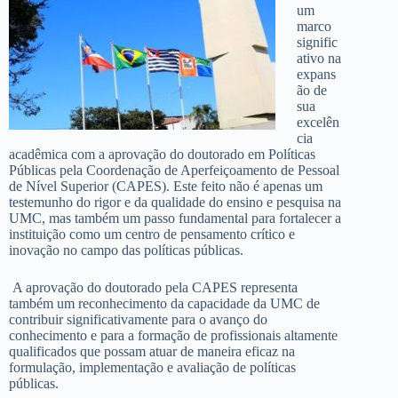
um
marco
signific
ativo na
expans
ão de
sua
excelên
cia
acadêmica com a aprovação do doutorado em Políticas
Públicas pela Coordenação de Aperfeiçoamento de Pessoal
de Nível Superior (CAPES). Este feito não é apenas um
testemunho do rigor e da qualidade do ensino e pesquisa na
UMC, mas também um passo fundamental para fortalecer a
instituição como um centro de pensamento crítico e
inovação no campo das políticas públicas.
A aprovação do doutorado pela CAPES representa
também um reconhecimento da capacidade da UMC de
contribuir significativamente para o avanço do
conhecimento e para a formação de profissionais altamente
qualificados que possam atuar de maneira eficaz na
formulação, implementação e avaliação de políticas
públicas.