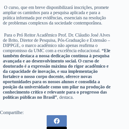
O curso, que em breve disponibilizará inscrições, promete
ampliar os caminhos para a pesquisa aplicada e para a
prática informada por evidências, essenciais na resolução
de problemas complexos da sociedade contemporânea.
Para o Pró Reitor Acadêmico Prof. Dr. Cláudio José Alves
de Brito, Diretor de Pesquisa, Pós-Graduação e Extensão –
DIPPGE, o marco acadêmico não apenas reafirma o
compromisso da UMC com a excelência educacional.
“Ele
também destaca a nossa dedicação contínua à pesquisa
avançada e ao desenvolvimento social. O curso de
doutorado é a expressão máxima do rigor acadêmico e
da capacidade de inovação, e sua implementação
fortalece o nosso corpo docente, oferece novas
oportunidades para os nossos alunos e consolida a
posição da universidade como um pilar na produção de
conhecimento crítico e relevante para o progresso das
políticas públicas no Brasil”
, destaca.
Compartilhe: