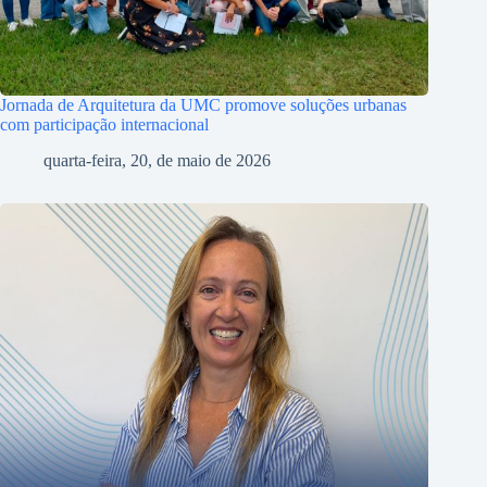
Jornada de Arquitetura da UMC promove soluções urbanas
com participação internacional
quarta-feira, 20, de maio de 2026