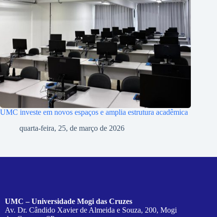
UMC investe em novos espaços e amplia estrutura acadêmica
quarta-feira, 25, de março de 2026
UMC – Universidade Mogi das Cruzes
Av. Dr. Cândido Xavier de Almeida e Souza, 200, Mogi