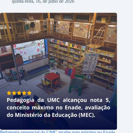
quinta-feira, 16, de julho de 2026
Pedagogia presencial da UMC recebe nota máxima no Enade