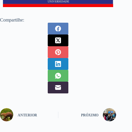
Compartilhe:
ANTERIOR
PRÓXIMO