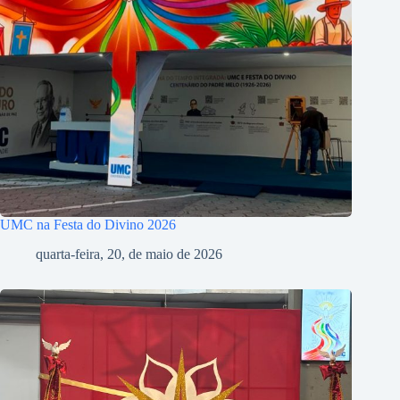
UMC na Festa do Divino 2026
quarta-feira, 20, de maio de 2026