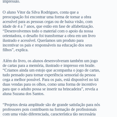
impressão.
O aluno Vitor da Silva Rodrigues, conta que a
preocupação foi encontrar uma forma de tornar a obra
acessível para as pessoas cegas ou de baixa visão, com
idade de 4 a 7 anos, que estão em fase de alfabetização.
“Desenvolvemos todo o material com o apoio da nossa
orientadora, o desafio foi transformar a obra em um livro
ilustrado e acessível. Queríamos um produto para
incentivar os pais e responsáveis na educação dos seus
filhos”, explica.
Além do livro, os alunos desenvolveram também um jogo
de cartas para a memória, ilustrado e impresso em braile.
“Criamos ainda um estojo que acompanha o jogo de cartas,
tudo pensado para tornar experiência sensorial da pessoa
cega a melhor possível. Para os pais, está disponível no kit
duas vendas para os olhos, como uma forma de incentivo
para que o adulto possa se inserir na brincadeira”, revela a
aluna Suzana dos Santos.
“Projetos desta amplitude são de grande satisfação para nós
professores pois contribuem na formação de profissionais
com uma visão diferenciada, característica tão necessária