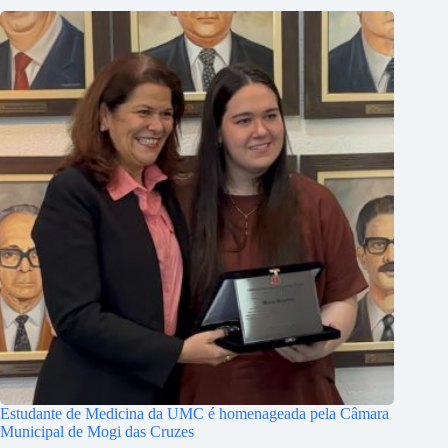
Estudante de Medicina da UMC é homenageada pela Câmara
Municipal de Mogi das Cruzes