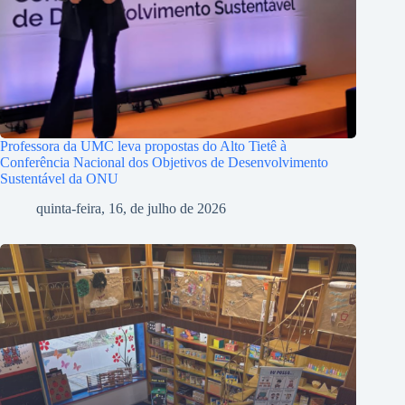
Professora da UMC leva propostas do Alto Tietê à
Conferência Nacional dos Objetivos de Desenvolvimento
Sustentável da ONU
quinta-feira, 16, de julho de 2026