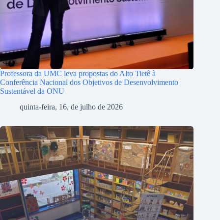
Professora da UMC leva propostas do Alto Tietê à
Conferência Nacional dos Objetivos de Desenvolvimento
Sustentável da ONU
quinta-feira, 16, de julho de 2026