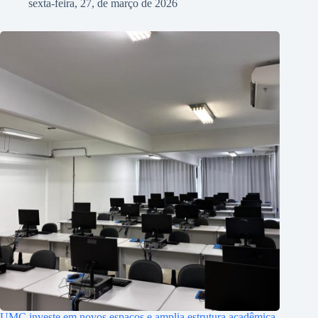
sexta-feira, 27, de março de 2026
UMC investe em novos espaços e amplia estrutura acadêmica