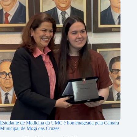
Estudante de Medicina da UMC é homenageada pela Câmara
Municipal de Mogi das Cruzes