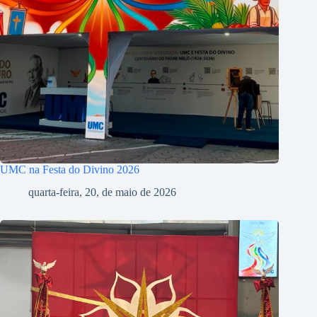
UMC na Festa do Divino 2026
quarta-feira, 20, de maio de 2026